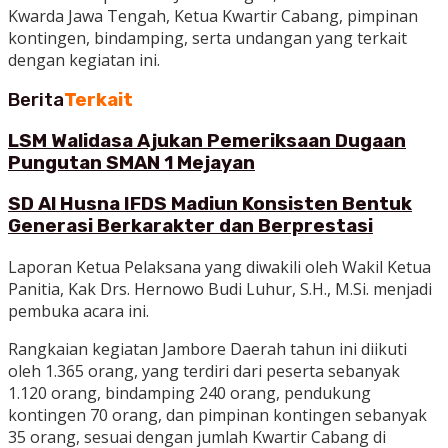
Kwarda Jawa Tengah, Ketua Kwartir Cabang, pimpinan
kontingen, bindamping, serta undangan yang terkait
dengan kegiatan ini.
Berita
Terkait
LSM Walidasa Ajukan Pemeriksaan Dugaan
Pungutan SMAN 1 Mejayan
SD Al Husna IFDS Madiun Konsisten Bentuk
Generasi Berkarakter dan Berprestasi
Laporan Ketua Pelaksana yang diwakili oleh Wakil Ketua
Panitia, Kak Drs. Hernowo Budi Luhur, S.H., M.Si. menjadi
pembuka acara ini.
Rangkaian kegiatan Jambore Daerah tahun ini diikuti
oleh 1.365 orang, yang terdiri dari peserta sebanyak
1.120 orang, bindamping 240 orang, pendukung
kontingen 70 orang, dan pimpinan kontingen sebanyak
35 orang, sesuai dengan jumlah Kwartir Cabang di