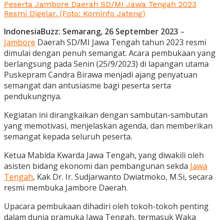
Peserta Jambore Daerah SD/MI Jawa Tengah 2023
Resmi Digelar. (Foto: Kominfo Jateng)
IndonesiaBuzz: Semarang, 26 September 2023
–
Jambore
Daerah SD/MI Jawa Tengah tahun 2023 resmi
dimulai dengan penuh semangat. Acara pembukaan yang
berlangsung pada Senin (25/9/2023) di lapangan utama
Puskepram Candra Birawa menjadi ajang penyatuan
semangat dan antusiasme bagi peserta serta
pendukungnya.
Kegiatan ini dirangkaikan dengan sambutan-sambutan
yang memotivasi, menjelaskan agenda, dan memberikan
semangat kepada seluruh peserta.
Ketua Mabida Kwarda Jawa Tengah, yang diwakili oleh
asisten bidang ekonomi dan pembangunan sekda
Jawa
Tengah
, Kak Dr. Ir. Sudjarwanto Dwiatmoko, M.Si, secara
resmi membuka Jambore Daerah.
Upacara pembukaan dihadiri oleh tokoh-tokoh penting
dalam dunia pramuka Jawa Tengah, termasuk Waka