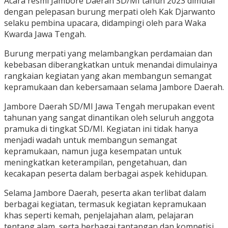
Acara resmi Jambore Daerah SD/MI tahun 2023 dimulai
dengan pelepasan burung merpati oleh Kak Djarwanto
selaku pembina upacara, didampingi oleh para Waka
Kwarda Jawa Tengah.
Burung merpati yang melambangkan perdamaian dan
kebebasan diberangkatkan untuk menandai dimulainya
rangkaian kegiatan yang akan membangun semangat
kepramukaan dan kebersamaan selama Jambore Daerah.
Jambore Daerah SD/MI Jawa Tengah merupakan event
tahunan yang sangat dinantikan oleh seluruh anggota
pramuka di tingkat SD/MI. Kegiatan ini tidak hanya
menjadi wadah untuk membangun semangat
kepramukaan, namun juga kesempatan untuk
meningkatkan keterampilan, pengetahuan, dan
kecakapan peserta dalam berbagai aspek kehidupan.
Selama Jambore Daerah, peserta akan terlibat dalam
berbagai kegiatan, termasuk kegiatan kepramukaan
khas seperti kemah, penjelajahan alam, pelajaran
tentang alam, serta berbagai tantangan dan kompetisi