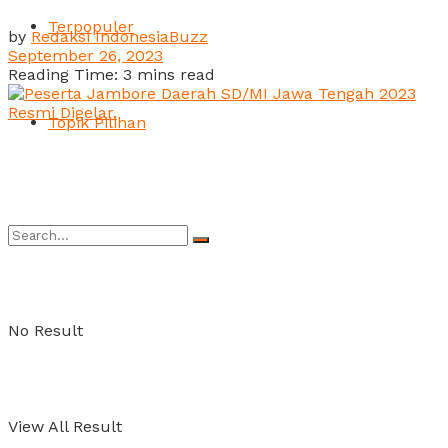
Terpopuler
by
Redaksi IndonesiaBuzz
September 26, 2023
Reading Time: 3 mins read
Topik Pilihan
No Result
View All Result