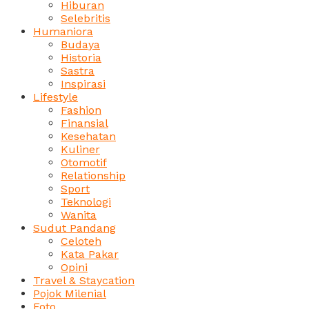
Hiburan
Selebritis
Humaniora
Budaya
Historia
Sastra
Inspirasi
Lifestyle
Fashion
Finansial
Kesehatan
Kuliner
Otomotif
Relationship
Sport
Teknologi
Wanita
Sudut Pandang
Celoteh
Kata Pakar
Opini
Travel & Staycation
Pojok Milenial
Foto