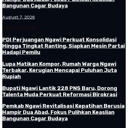
Bangunan Cagar Budaya
August 7, 2026
TERPOPULER
PDI Perjuangan Ngawi Perkuat Konsolidasi
Hingga Tingkat Ranting, Siapkan Mesin Partai
Hadapi Pemilu
Lupa Matikan Kompor, Rumah Warga Ngawi
Terbakar, Kerugian Mencapai Puluhan Juta
Rupiah
Bupati Ngawi Lantik 228 PNS Baru, Dorong
Talenta Muda Perkuat Reformasi Birokrasi
Pemkab Ngawi Revitalisasi Kepatihan Berusia
Hampir Dua Abad, Fokus Pulihkan Keaslian
Bangunan Cagar Budaya