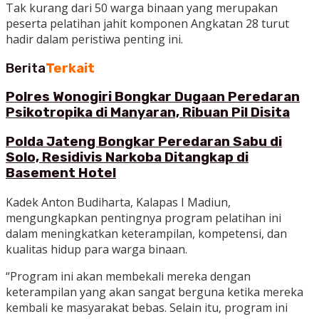
Tak kurang dari 50 warga binaan yang merupakan
peserta pelatihan jahit komponen Angkatan 28 turut
hadir dalam peristiwa penting ini.
Berita
Terkait
Polres Wonogiri Bongkar Dugaan Peredaran
Psikotropika di Manyaran, Ribuan Pil Disita
Polda Jateng Bongkar Peredaran Sabu di
Solo, Residivis Narkoba Ditangkap di
Basement Hotel
Kadek Anton Budiharta, Kalapas I Madiun,
mengungkapkan pentingnya program pelatihan ini
dalam meningkatkan keterampilan, kompetensi, dan
kualitas hidup para warga binaan.
“Program ini akan membekali mereka dengan
keterampilan yang akan sangat berguna ketika mereka
kembali ke masyarakat bebas. Selain itu, program ini