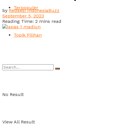
Terpopuler
by
Redaksi IndonesiaBuzz
September 5, 2023
Reading Time: 2 mins read
Topik Pilihan
No Result
View All Result