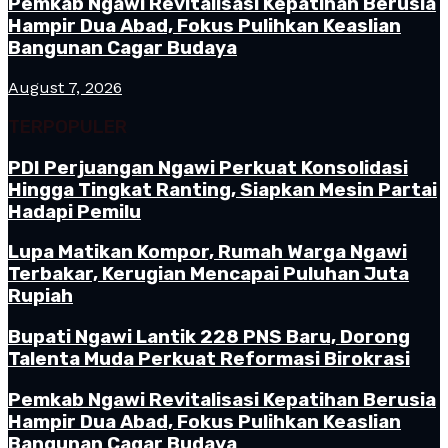
Pemkab Ngawi Revitalisasi Kepatihan Berusia
Hampir Dua Abad, Fokus Pulihkan Keaslian
Bangunan Cagar Budaya
August 7, 2026
TERPOPULER
PDI Perjuangan Ngawi Perkuat Konsolidasi
Hingga Tingkat Ranting, Siapkan Mesin Partai
Hadapi Pemilu
Lupa Matikan Kompor, Rumah Warga Ngawi
Terbakar, Kerugian Mencapai Puluhan Juta
Rupiah
Bupati Ngawi Lantik 228 PNS Baru, Dorong
Talenta Muda Perkuat Reformasi Birokrasi
Pemkab Ngawi Revitalisasi Kepatihan Berusia
Hampir Dua Abad, Fokus Pulihkan Keaslian
Bangunan Cagar Budaya