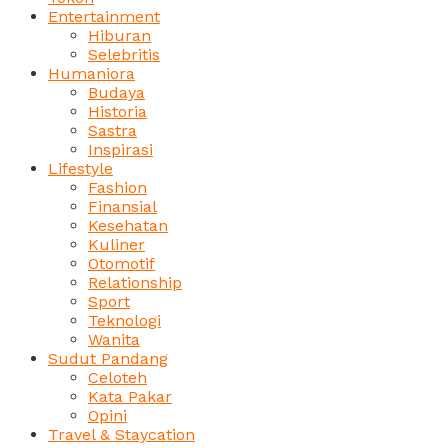
Entertainment
Hiburan
Selebritis
Humaniora
Budaya
Historia
Sastra
Inspirasi
Lifestyle
Fashion
Finansial
Kesehatan
Kuliner
Otomotif
Relationship
Sport
Teknologi
Wanita
Sudut Pandang
Celoteh
Kata Pakar
Opini
Travel & Staycation