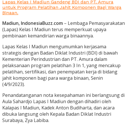
Lapas Kelas I Madiun Gandeng BDI dan PT. Amura
untuk Program Pelatihan Jahit Komponen Bagi Warga
Binaan.
Madiun, IndonesiaBuzz.com
– Lembaga Pemasyarakatan
(Lapas) Kelas I Madiun terus memperkuat upaya
pembinaan kemandirian warga binaannya.
Lapas Kelas I Madiun mengumumkan kerjasama
strategis dengan Badan Diklat Industri (BDI) di bawah
Kementerian Perindustrian dan PT. Amura dalam
pelaksanaan program pelatihan 3 In 1, yang mencakup
pelatihan, sertifikasi, dan penempatan kerja di bidang
jahit komponen bagi para warga binaan, Senin
(4/9/2023).
Penandatanganan nota kesepahaman ini berlangsung di
Aula Sahardjo Lapas I Madiun dengan dihadiri oleh
Kalapas I Madiun, Kadek Anton Budiharta, dan acara
dibuka langsung oleh Kepala Badan Diklat Industri
Surabaya, Zya Labiba.