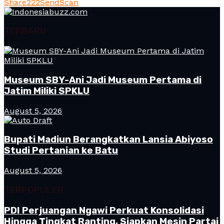
Share
222
Send
Scan
TERBARU
Museum SBY-Ani Jadi Museum Pertama di
Jatim Miliki SPKLU
August 5, 2026
Bupati Madiun Berangkatkan Lansia Abiyoso
Studi Pertanian ke Batu
August 5, 2026
TERPOPULER
PDI Perjuangan Ngawi Perkuat Konsolidasi
Hingga Tingkat Ranting, Siapkan Mesin Partai