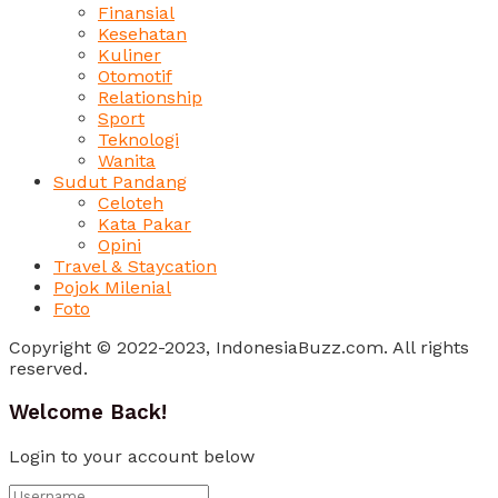
Finansial
Kesehatan
Kuliner
Otomotif
Relationship
Sport
Teknologi
Wanita
Sudut Pandang
Celoteh
Kata Pakar
Opini
Travel & Staycation
Pojok Milenial
Foto
Copyright © 2022-2023, IndonesiaBuzz.com. All rights
reserved.
Welcome Back!
Login to your account below