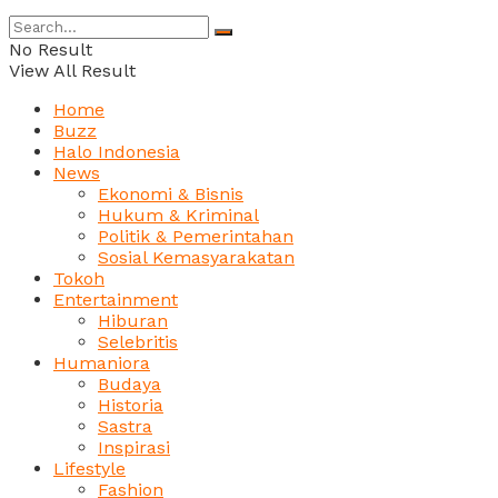
No Result
View All Result
Home
Buzz
Halo Indonesia
News
Ekonomi & Bisnis
Hukum & Kriminal
Politik & Pemerintahan
Sosial Kemasyarakatan
Tokoh
Entertainment
Hiburan
Selebritis
Humaniora
Budaya
Historia
Sastra
Inspirasi
Lifestyle
Fashion