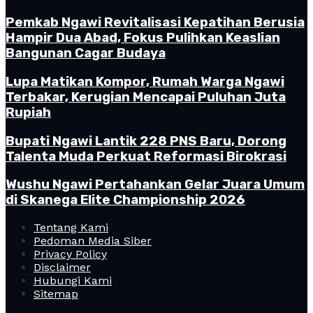
Pemkab Ngawi Revitalisasi Kepatihan Berusia
Hampir Dua Abad, Fokus Pulihkan Keaslian
Bangunan Cagar Budaya
Lupa Matikan Kompor, Rumah Warga Ngawi
Terbakar, Kerugian Mencapai Puluhan Juta
Rupiah
Bupati Ngawi Lantik 228 PNS Baru, Dorong
Talenta Muda Perkuat Reformasi Birokrasi
Wushu Ngawi Pertahankan Gelar Juara Umum
di Skanega Elite Championship 2026
Tentang Kami
Pedoman Media Siber
Privacy Policy
Disclaimer
Hubungi Kami
Sitemap