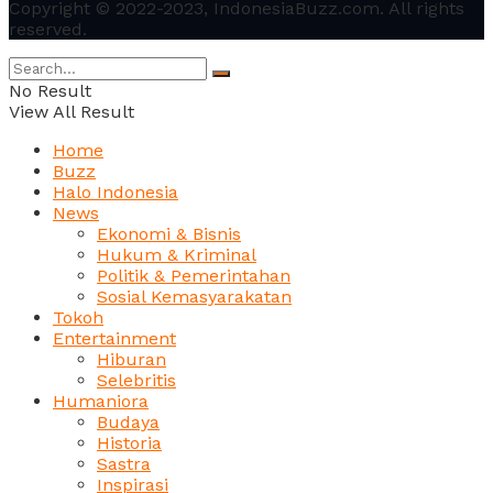
Copyright © 2022-2023, IndonesiaBuzz.com. All rights
reserved.
No Result
View All Result
Home
Buzz
Halo Indonesia
News
Ekonomi & Bisnis
Hukum & Kriminal
Politik & Pemerintahan
Sosial Kemasyarakatan
Tokoh
Entertainment
Hiburan
Selebritis
Humaniora
Budaya
Historia
Sastra
Inspirasi