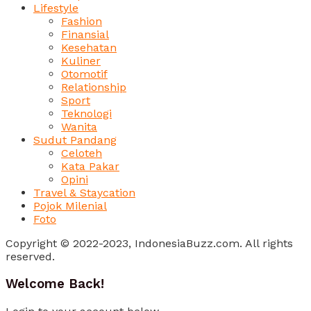
Lifestyle
Fashion
Finansial
Kesehatan
Kuliner
Otomotif
Relationship
Sport
Teknologi
Wanita
Sudut Pandang
Celoteh
Kata Pakar
Opini
Travel & Staycation
Pojok Milenial
Foto
Copyright © 2022-2023, IndonesiaBuzz.com. All rights
reserved.
Welcome Back!