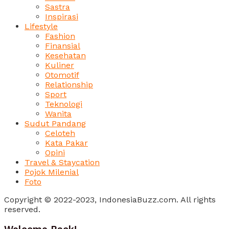
Sastra
Inspirasi
Lifestyle
Fashion
Finansial
Kesehatan
Kuliner
Otomotif
Relationship
Sport
Teknologi
Wanita
Sudut Pandang
Celoteh
Kata Pakar
Opini
Travel & Staycation
Pojok Milenial
Foto
Copyright © 2022-2023, IndonesiaBuzz.com. All rights
reserved.