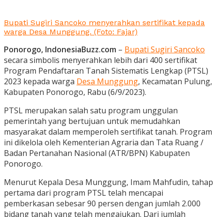
Bupati Sugiri Sancoko menyerahkan sertifikat kepada
warga Desa Munggung. (Foto: Fajar)
Ponorogo, IndonesiaBuzz.com
–
Bupati Sugiri Sancoko
secara simbolis menyerahkan lebih dari 400 sertifikat
Program Pendaftaran Tanah Sistematis Lengkap (PTSL)
2023 kepada warga
Desa Munggung
, Kecamatan Pulung,
Kabupaten Ponorogo, Rabu (6/9/2023).
PTSL merupakan salah satu program unggulan
pemerintah yang bertujuan untuk memudahkan
masyarakat dalam memperoleh sertifikat tanah. Program
ini dikelola oleh Kementerian Agraria dan Tata Ruang /
Badan Pertanahan Nasional (ATR/BPN) Kabupaten
Ponorogo.
Menurut Kepala Desa Munggung, Imam Mahfudin, tahap
pertama dari program PTSL telah mencapai
pemberkasan sebesar 90 persen dengan jumlah 2.000
bidang tanah yang telah mengajukan. Dari jumlah