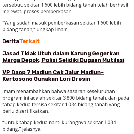
tersebut, sekitar 1.600 lebih bidang tanah telah berhasil
melewati proses pemberkasan.
“Yang sudah masuk pemberkasan sekitar 1.600 lebih
bidang tanah,” ungkap Imam.
Berita
Terkait
Jasad Tidak Utuh dalam Karung Gegerkan
Warga Depok, Polisi Selidiki Dugaan Mutilasi
VP Daop 7 Madiun Cek Jalur Madiun–
Kertosono Gunakan Lori Dresin
Imam menambahkan bahwa sasaran keseluruhan
program ini adalah sekitar 3.800 bidang tanah, dan pada
tahap kedua tersisa sekitar 1.034 bidang tanah yang
perlu disertifikatkan.
“Untuk tahap kedua nanti kurangnya sekitar 1.034
bidang,” jelasnya.