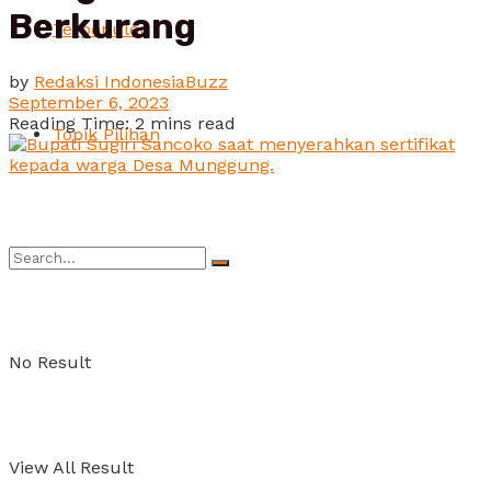
Berkurang
Terpopuler
by
Redaksi IndonesiaBuzz
September 6, 2023
Reading Time: 2 mins read
Topik Pilihan
No Result
View All Result