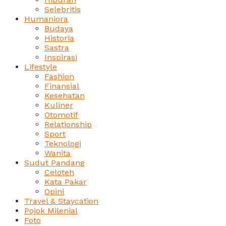
Selebritis
Humaniora
Budaya
Historia
Sastra
Inspirasi
Lifestyle
Fashion
Finansial
Kesehatan
Kuliner
Otomotif
Relationship
Sport
Teknologi
Wanita
Sudut Pandang
Celoteh
Kata Pakar
Opini
Travel & Staycation
Pojok Milenial
Foto