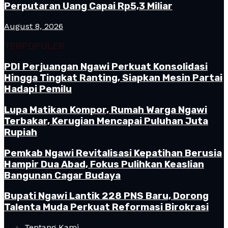
Perputaran Uang Capai Rp5,3 Miliar
August 8, 2026
TERPOPULER
PDI Perjuangan Ngawi Perkuat Konsolidasi
Hingga Tingkat Ranting, Siapkan Mesin Partai
Hadapi Pemilu
Lupa Matikan Kompor, Rumah Warga Ngawi
Terbakar, Kerugian Mencapai Puluhan Juta
Rupiah
Pemkab Ngawi Revitalisasi Kepatihan Berusia
Hampir Dua Abad, Fokus Pulihkan Keaslian
Bangunan Cagar Budaya
Bupati Ngawi Lantik 228 PNS Baru, Dorong
Talenta Muda Perkuat Reformasi Birokrasi
Tentang Kami