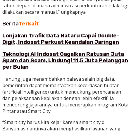
tahun depan, di mana administrasi perkantoran tidak lagi
dilakukan secara manual,” ungkapnya.
Berita
Terkait
Lonjakan Trafik Data Nataru Capai Double-
Digit, Indosat Perkuat Keandalan Jaringan
Teknologi AI Indosat Gagalkan Ratusan Juta
Spam dan Scam, Lindungi 11,5 Juta Pelanggan
per Bulan
Hanung juga menambahkan bahwa selain big data,
pemerintah dapat memanfaatkan kecerdasan buatan
(artificial intelligence) untuk mendukung perencanaan
dan pelaksanaan kebijakan dengan lebih efektif. Ia
mendorong jajarannya untuk menerapkan program Kota
Pintar atau Smart City.
“Smart city harus kita kejar karena smart city di
Banyumas nantinya akan menghasilkan layanan yang