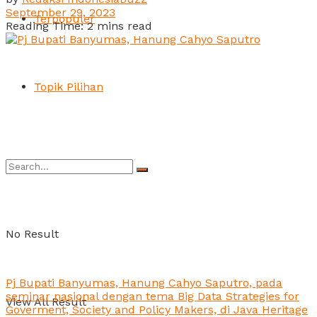
September 29, 2023
Terpopuler
Reading Time: 2 mins read
Topik Pilihan
No Result
Pj Bupati Banyumas, Hanung Cahyo Saputro, pada
seminar nasional dengan tema Big Data Strategies for
View All Result
Goverment, Society and Policy Makers, di Java Heritage