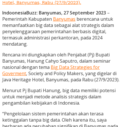
Hotel, Banyumas, Rabu (27/9/2023).
IndoonesiaBuzz: Banyumas, 27 September 2023
–
Pemerintah Kabupaten
Banyumas
berencana untuk
memanfaatkan big data sebagai alat strategis dalam
penyelenggaraan pemerintahan berbasis digital,
termasuk administrasi perkantoran, pada 2024
mendatang.
Rencana ini diungkapkan oleh Penjabat (Pj) Bupati
Banyumas, Hanung Cahyo Saputro, dalam seminar
nasional dengan tema
Big Data Strategies for
Goverment
, Society and Policy Makers, yang digelar di
Java Heritage Hotel, Banyumas, pada Rabu (27/9/2023).
Menurut Pj Bupati Hanung, big data memiliki potensi
untuk menjadi metode analisis strategis dalam
pengambilan kebijakan di Indonesia.
“Pengelolaan sistem pemerintahan akan terasa
ketinggalan tanpa big data. Oleh karena itu, saya
berharap ada perubahan signifikan di Banyumas pada