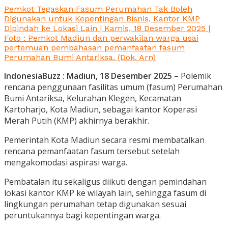
Pemkot Tegaskan Fasum Perumahan Tak Boleh
Digunakan untuk Kepentingan Bisnis, Kantor KMP
Dipindah ke Lokasi Lain | Kamis, 18 Desember 2025 |
Foto : Pemkot Madiun dan perwakilan warga usai
pertemuan pembahasan pemanfaatan fasum
Perumahan Bumi Antariksa. (Dok. Arn)
IndonesiaBuzz : Madiun, 18 Desember 2025 –
Polemik
rencana penggunaan fasilitas umum (fasum) Perumahan
Bumi Antariksa, Kelurahan Klegen, Kecamatan
Kartoharjo, Kota Madiun, sebagai kantor Koperasi
Merah Putih (KMP) akhirnya berakhir.
Pemerintah Kota Madiun secara resmi membatalkan
rencana pemanfaatan fasum tersebut setelah
mengakomodasi aspirasi warga.
Pembatalan itu sekaligus diikuti dengan pemindahan
lokasi kantor KMP ke wilayah lain, sehingga fasum di
lingkungan perumahan tetap digunakan sesuai
peruntukannya bagi kepentingan warga.