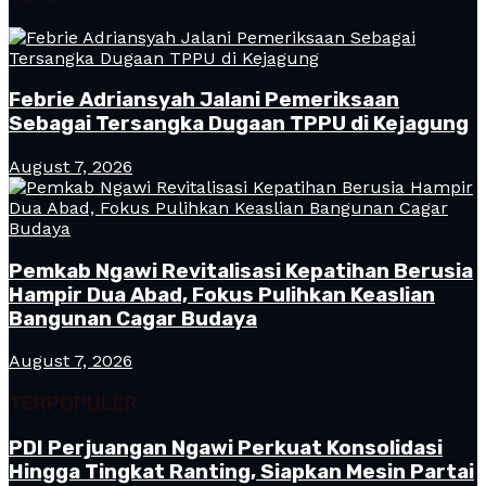
Febrie Adriansyah Jalani Pemeriksaan
Sebagai Tersangka Dugaan TPPU di Kejagung
August 7, 2026
Pemkab Ngawi Revitalisasi Kepatihan Berusia
Hampir Dua Abad, Fokus Pulihkan Keaslian
Bangunan Cagar Budaya
August 7, 2026
TERPOPULER
PDI Perjuangan Ngawi Perkuat Konsolidasi
Hingga Tingkat Ranting, Siapkan Mesin Partai