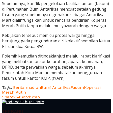
Sebelumnya, konflik pengelolaan fasilitas umum (fasum)
di Perumahan Bumi Antariksa mencuat setelah gedung
fasum yang sebelumnya digunakan sebagai Antariksa
Mart dialihfungsikan untuk rencana pendirian Koperasi
Merah Putih tanpa melalui musyawarah dengan warga.
Kebijakan tersebut memicu protes warga hingga
berujung pada pengunduran diri kolektif sembilan Ketua
RT dan dua Ketua RW.
Polemik kemudian ditindaklanjuti melalui rapat klarifikasi
yang melibatkan unsur kelurahan, aparat keamanan,
DPRD, serta perwakilan warga, sebelum akhirnya
Pemerintah Kota Madiun membatalkan penggunaan
fasum untuk kantor KMP. (@Arn)
Tags:
Berita madiun
Bumi Antariksa
Fasum
Koperasi
Merah Putih
Share
264
Send
Scan
TERBARU