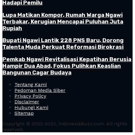
Hadapi Pemilu
Lupa Matikan Kompor, Rumah Warga Ngawi
Terbakar, Kerugian Mencapai Puluhan Juta
Rupiah
Bupati Ngawi Lantik 228 PNS Baru, Dorong
Talenta Muda Perkuat Reformasi Birokrasi
Pemkab Ngawi Revitalisasi Kepatihan Berusia
Hampir Dua Abad, Fokus Pulihkan Keaslian
Bangunan Cagar Budaya
Tentang Kami
Pedoman Media Siber
Privacy Policy
Disclaimer
Hubungi Kami
Sitemap
Copyright © 2022-2023, IndonesiaBuzz.com. All rights
reserved.