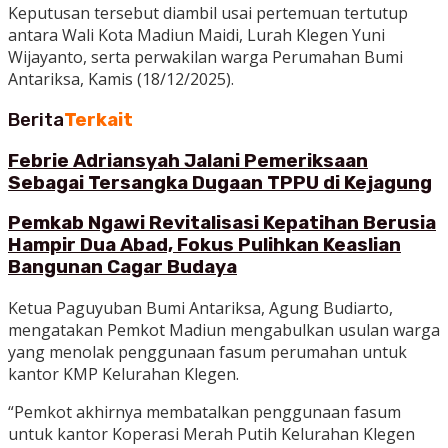
Keputusan tersebut diambil usai pertemuan tertutup
antara Wali Kota Madiun Maidi, Lurah Klegen Yuni
Wijayanto, serta perwakilan warga Perumahan Bumi
Antariksa, Kamis (18/12/2025).
Berita
Terkait
Febrie Adriansyah Jalani Pemeriksaan
Sebagai Tersangka Dugaan TPPU di Kejagung
Pemkab Ngawi Revitalisasi Kepatihan Berusia
Hampir Dua Abad, Fokus Pulihkan Keaslian
Bangunan Cagar Budaya
Ketua Paguyuban Bumi Antariksa, Agung Budiarto,
mengatakan Pemkot Madiun mengabulkan usulan warga
yang menolak penggunaan fasum perumahan untuk
kantor KMP Kelurahan Klegen.
“Pemkot akhirnya membatalkan penggunaan fasum
untuk kantor Koperasi Merah Putih Kelurahan Klegen