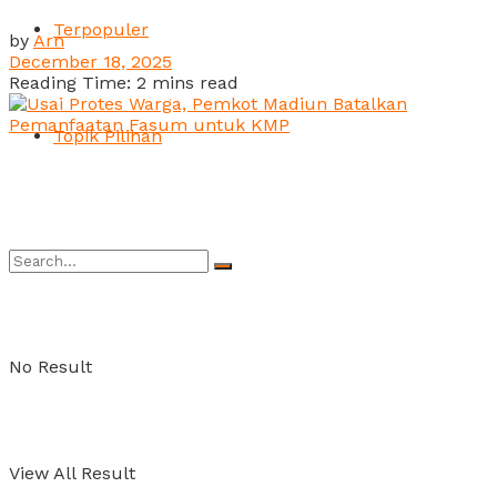
Terpopuler
by
Arn
December 18, 2025
Reading Time: 2 mins read
Topik Pilihan
No Result
View All Result