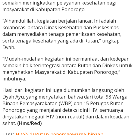
semakin meningkatkan pelayanan kesehatan bagi
masyarakat di Kabupaten Ponorogo.
“Alhamdulillah, kegiatan berjalan lancar. Ini adalah
kolaborasi antara Dinas Kesehatan dan Puskesmas
dalam menyediakan tenaga pemeriksaan kesehatan,
serta tenaga kesehatan yang ada di Rutan,” ungkap
Dyah.
“Mudah-mudahan kegiatan ini bermanfaat dan kedepan
semakin baik terintegrasi antara Rutan dan Dinkes untuk
menyehatkan Masyarakat di Kabupaten Ponorogo,”
imbuhnya.
Hasil dari kegiatan ini juga diumumkan langsung oleh
Dyah Ayu, yang menyatakan bahwa dari total 98 Warga
Binaan Pemasyarakatan (WBP) dan 15 Petugas Rutan
Ponorogo yang menjalani deteksi dini HIV, semuanya
dinyatakan negatif HIV (non-reaktif) dan dalam keadaan
sehat.
(Hms/Red)
Tags:
HIV/Aids
Rutan ponorogo
warga binaan