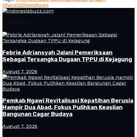
Share
220
Send
Scan
TERBARU
Febrie Adriansyah Jalani Pemeriksaan
Sebagai Tersangka Dugaan TPPU di Kejagung
August 7, 2026
Pemkab Ngawi Revitalisasi Kepatihan Berusia
Hampir Dua Abad, Fokus Pulihkan Keaslian
Bangunan Cagar Budaya
August 7, 2026