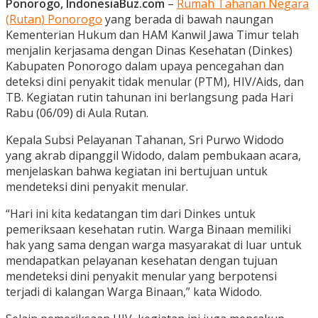
Ponorogo, IndonesiaBuz.com
–
Rumah Tahanan Negara
(Rutan) Ponorogo
yang berada di bawah naungan
Kementerian Hukum dan HAM Kanwil Jawa Timur telah
menjalin kerjasama dengan Dinas Kesehatan (Dinkes)
Kabupaten Ponorogo dalam upaya pencegahan dan
deteksi dini penyakit tidak menular (PTM), HIV/Aids, dan
TB. Kegiatan rutin tahunan ini berlangsung pada Hari
Rabu (06/09) di Aula Rutan.
Kepala Subsi Pelayanan Tahanan, Sri Purwo Widodo
yang akrab dipanggil Widodo, dalam pembukaan acara,
menjelaskan bahwa kegiatan ini bertujuan untuk
mendeteksi dini penyakit menular.
“Hari ini kita kedatangan tim dari Dinkes untuk
pemeriksaan kesehatan rutin. Warga Binaan memiliki
hak yang sama dengan warga masyarakat di luar untuk
mendapatkan pelayanan kesehatan dengan tujuan
mendeteksi dini penyakit menular yang berpotensi
terjadi di kalangan Warga Binaan,” kata Widodo.