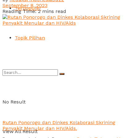
September 8, 2023
Terpopuler
Reading Time: 2 mins read
Topik Pilihan
No Result
Rutan Ponorogo dan Dinkes Kolaborasi Skrining
Penyakit Menular dan HIV/Aids.
View All Result