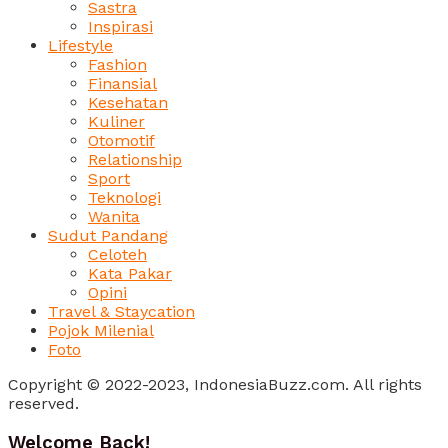
Sastra
Inspirasi
Lifestyle
Fashion
Finansial
Kesehatan
Kuliner
Otomotif
Relationship
Sport
Teknologi
Wanita
Sudut Pandang
Celoteh
Kata Pakar
Opini
Travel & Staycation
Pojok Milenial
Foto
Copyright © 2022-2023, IndonesiaBuzz.com. All rights
reserved.
Welcome Back!