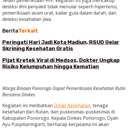
Selain pemeriksaan HIV, kegiatan ini juga mencakup
deteksi dini penyakit tidak menular seperti hipertensi,
pemeriksaan asam urat, kadar gula dalam darah, dan
deteksi kesehatan jiwa.
Berita
Terkait
Peringati Hari Jadi Kota Madiun, RSUD Gelar
Skrining Kesehatan Gratis
Pijat Kretek Viral di Medsos, Dokter Ungkap
Risiko Kelumpuhan hingga Kematian
Warga Binaan Ponorogo Dapat Pemeriksaan Kesehatan Rutin
Bersama Dinkes.
Kegiatan ini melibatkan
Dinas Kesehatan
, tenaga
kesehatan dari Rutan, dan puskesmas-puskesmas di
Kabupaten Ponorogo. Kepala Dinkes Ponorogo, Dyah
Ayu Puspitaningarti, berharap kerjasama ini akan