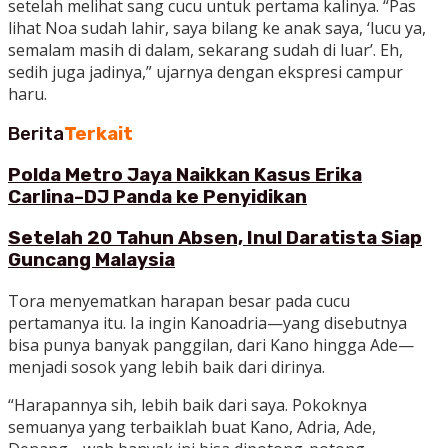
setelah melihat sang cucu untuk pertama kalinya. “Pas
lihat Noa sudah lahir, saya bilang ke anak saya, ‘lucu ya,
semalam masih di dalam, sekarang sudah di luar’. Eh,
sedih juga jadinya,” ujarnya dengan ekspresi campur
haru.
Berita
Terkait
Polda Metro Jaya Naikkan Kasus Erika
Carlina–DJ Panda ke Penyidikan
Setelah 20 Tahun Absen, Inul Daratista Siap
Guncang Malaysia
Tora menyematkan harapan besar pada cucu
pertamanya itu. Ia ingin Kanoadria—yang disebutnya
bisa punya banyak panggilan, dari Kano hingga Ade—
menjadi sosok yang lebih baik dari dirinya.
“Harapannya sih, lebih baik dari saya. Pokoknya
semuanya yang terbaiklah buat Kano, Adria, Ade,