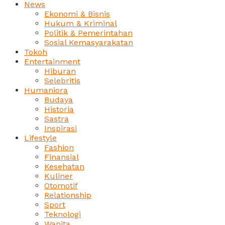
News
Ekonomi & Bisnis
Hukum & Kriminal
Politik & Pemerintahan
Sosial Kemasyarakatan
Tokoh
Entertainment
Hiburan
Selebritis
Humaniora
Budaya
Historia
Sastra
Inspirasi
Lifestyle
Fashion
Finansial
Kesehatan
Kuliner
Otomotif
Relationship
Sport
Teknologi
Wanita