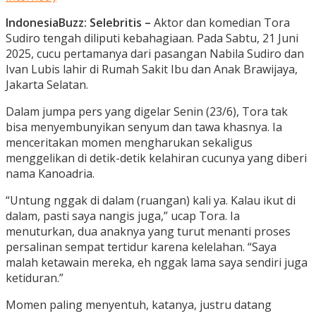
IndonesiaBuzz: Selebritis –
Aktor dan komedian Tora
Sudiro tengah diliputi kebahagiaan. Pada Sabtu, 21 Juni
2025, cucu pertamanya dari pasangan Nabila Sudiro dan
Ivan Lubis lahir di Rumah Sakit Ibu dan Anak Brawijaya,
Jakarta Selatan.
Dalam jumpa pers yang digelar Senin (23/6), Tora tak
bisa menyembunyikan senyum dan tawa khasnya. Ia
menceritakan momen mengharukan sekaligus
menggelikan di detik-detik kelahiran cucunya yang diberi
nama Kanoadria.
“Untung nggak di dalam (ruangan) kali ya. Kalau ikut di
dalam, pasti saya nangis juga,” ucap Tora. Ia
menuturkan, dua anaknya yang turut menanti proses
persalinan sempat tertidur karena kelelahan. “Saya
malah ketawain mereka, eh nggak lama saya sendiri juga
ketiduran.”
Momen paling menyentuh, katanya, justru datang