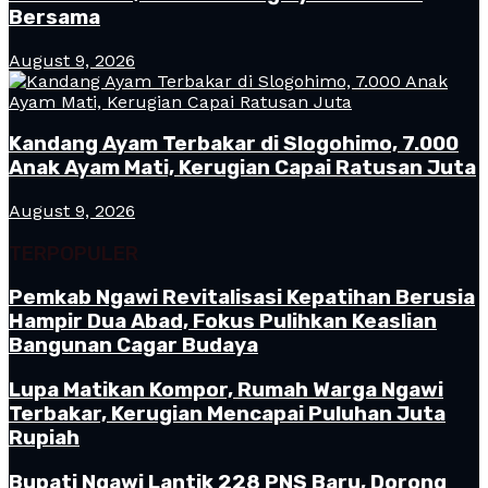
Bersama
August 9, 2026
Kandang Ayam Terbakar di Slogohimo, 7.000
Anak Ayam Mati, Kerugian Capai Ratusan Juta
August 9, 2026
TERPOPULER
Pemkab Ngawi Revitalisasi Kepatihan Berusia
Hampir Dua Abad, Fokus Pulihkan Keaslian
Bangunan Cagar Budaya
Lupa Matikan Kompor, Rumah Warga Ngawi
Terbakar, Kerugian Mencapai Puluhan Juta
Rupiah
Bupati Ngawi Lantik 228 PNS Baru, Dorong