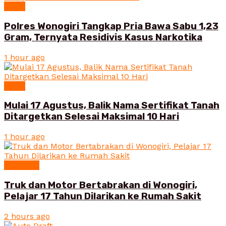
News
Polres Wonogiri Tangkap Pria Bawa Sabu 1,23
Gram, Ternyata Residivis Kasus Narkotika
1 hour ago
News
Mulai 17 Agustus, Balik Nama Sertifikat Tanah
Ditargetkan Selesai Maksimal 10 Hari
1 hour ago
Peristiwa
Truk dan Motor Bertabrakan di Wonogiri,
Pelajar 17 Tahun Dilarikan ke Rumah Sakit
2 hours ago