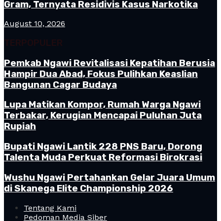
Gram, Ternyata Residivis Kasus Narkotika
August 10, 2026
TERPOPULER
Pemkab Ngawi Revitalisasi Kepatihan Berusia
Hampir Dua Abad, Fokus Pulihkan Keaslian
Bangunan Cagar Budaya
Lupa Matikan Kompor, Rumah Warga Ngawi
Terbakar, Kerugian Mencapai Puluhan Juta
Rupiah
Bupati Ngawi Lantik 228 PNS Baru, Dorong
Talenta Muda Perkuat Reformasi Birokrasi
Wushu Ngawi Pertahankan Gelar Juara Umum
di Skanega Elite Championship 2026
Tentang Kami
Pedoman Media Siber