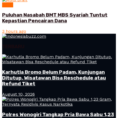
News
Puluhan Nasabah BMT MBS Syariah Tuntut
Kepastian Pencairan Dana
3 hours ago
TERBARU
Karhutla Bromo Belum Padam, Kunjungan
Ditutup. Wisatawan Bisa Reschedule atau
Refund Tiket
August 10, 2026
Polres Wonogiri Tangkap Pria Bawa Sabu 1,23