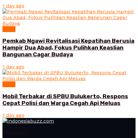
1 day ago
News
Pemkab Ngawi Revitalisasi Kepatihan Berusia
Hampir Dua Abad, Fokus Pulihkan Keaslian
Bangunan Cagar Budaya
1 day ago
News
Mobil Terbakar di SPBU Bulukerto, Respons
Cepat Polisi dan Warga Cegah Api Meluas
1 day ago
TERBARU