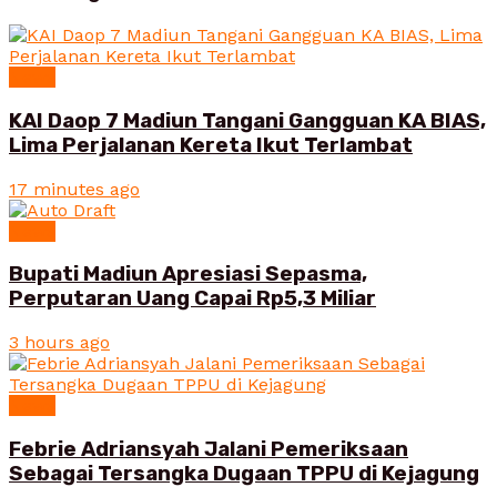
News
KAI Daop 7 Madiun Tangani Gangguan KA BIAS,
Lima Perjalanan Kereta Ikut Terlambat
17 minutes ago
News
Bupati Madiun Apresiasi Sepasma,
Perputaran Uang Capai Rp5,3 Miliar
3 hours ago
News
Febrie Adriansyah Jalani Pemeriksaan
Sebagai Tersangka Dugaan TPPU di Kejagung