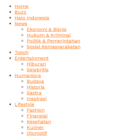
Home
Buzz
Halo Indonesia
News
Ekonomi & Bisnis
Hukum & Kriminal
Politik & Pemerintahan
Sosial Kemasyarakatan
Tokoh
Entertainment
Hiburan
Selebritis
Humaniora
Budaya
Historia
Sastra
Inspirasi
Lifestyle
Fashion
Finansial
Kesehatan
Kuliner
Otomotif