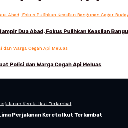
Hampir Dua Abad, Fokus Pulihkan Keaslian Ban
pat Polisi dan Warga Cegah Api Meluas
Lima Perjalanan Kereta Ikut Terlambat