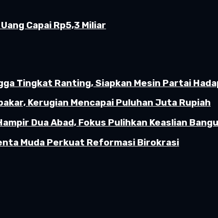
Uang Capai Rp5,3 Miliar
gga Tingkat Ranting, Siapkan Mesin Partai Hada
akar, Kerugian Mencapai Puluhan Juta Rupiah
Hampir Dua Abad, Fokus Pulihkan Keaslian Ban
enta Muda Perkuat Reformasi Birokrasi