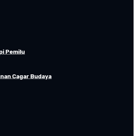
pi Pemilu
gunan Cagar Budaya