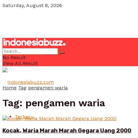
Saturday, August 8, 2026
POJOK MILENIAL
No Result
View All Result
Home
Tag
pengamen waria
Tag:
pengamen waria
Terbaru
Kocak, Waria Marah Marah Gegara Uang 2000