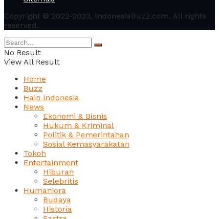
Copyright © 2022-2023, IndonesiaBuzz.com. All rights
reserved.
No Result
View All Result
Home
Buzz
Halo Indonesia
News
Ekonomi & Bisnis
Hukum & Kriminal
Politik & Pemerintahan
Sosial Kemasyarakatan
Tokoh
Entertainment
Hiburan
Selebritis
Humaniora
Budaya
Historia
Sastra