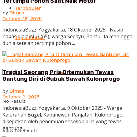
Tertimpa Pohon Saat Naik Motor
Terpopuler
by
Dimas
October 18, 2025
IndonesiaBuzz: Yogyakarta, 18 Oktober 2025 - Nasib
nahas dialami JS (65), warga Sedayu, Bantul. Ia meninggal
Topik Pilihan
dunia setelah tertimpa pohon ...
Tragis! Seorang Pria Ditemukan Tewas
Gantung Diri di Gubuk Sawah Kulonprogo
by
Dimas
October 9, 2025
No Result
IndonesiaBuzz: Yogyakarta, 9 Oktober 2025 - Warga
Kalurahan Bugel, Kapanewon Panjatan, Kulonprogo,
dikejutkan oleh penemuan sesosok pria yang tewas
gantung ...
View All Result