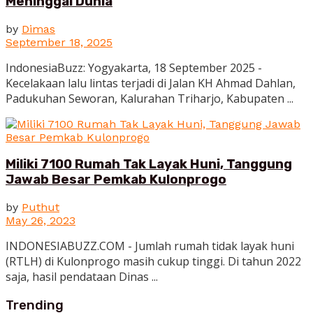
Meninggal Dunia
by
Dimas
September 18, 2025
IndonesiaBuzz: Yogyakarta, 18 September 2025 -
Kecelakaan lalu lintas terjadi di Jalan KH Ahmad Dahlan,
Padukuhan Seworan, Kalurahan Triharjo, Kabupaten ...
Miliki 7100 Rumah Tak Layak Huni, Tanggung
Jawab Besar Pemkab Kulonprogo
by
Puthut
May 26, 2023
INDONESIABUZZ.COM - Jumlah rumah tidak layak huni
(RTLH) di Kulonprogo masih cukup tinggi. Di tahun 2022
saja, hasil pendataan Dinas ...
Trending