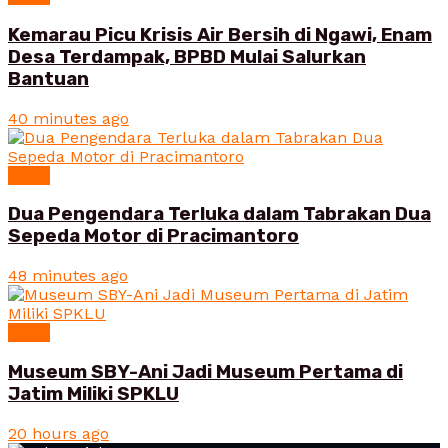
Kemarau Picu Krisis Air Bersih di Ngawi, Enam
Desa Terdampak, BPBD Mulai Salurkan
Bantuan
40 minutes ago
News
Dua Pengendara Terluka dalam Tabrakan Dua
Sepeda Motor di Pracimantoro
48 minutes ago
News
Museum SBY-Ani Jadi Museum Pertama di
Jatim Miliki SPKLU
20 hours ago