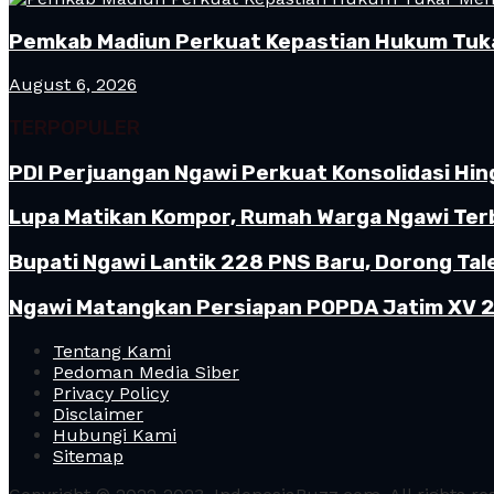
Pemkab Madiun Perkuat Kepastian Hukum Tuk
August 6, 2026
TERPOPULER
PDI Perjuangan Ngawi Perkuat Konsolidasi Hin
Lupa Matikan Kompor, Rumah Warga Ngawi Terb
Bupati Ngawi Lantik 228 PNS Baru, Dorong Tal
Ngawi Matangkan Persiapan POPDA Jatim XV 20
Tentang Kami
Pedoman Media Siber
Privacy Policy
Disclaimer
Hubungi Kami
Sitemap