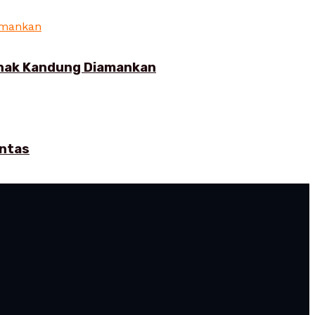
Anak Kandung Diamankan
intas