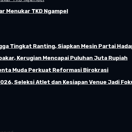
ar Menukar TKD Ngampel
gga Tingkat Ranting, Siapkan Mesin Partai Hada
akar, Kerugian Mencapai Puluhan Juta Rupiah
enta Muda Perkuat Reformasi Birokrasi
26, Seleksi Atlet dan Kesiapan Venue Jadi Fok