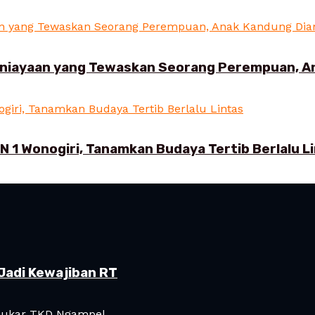
aniayaan yang Tewaskan Seorang Perempuan, 
N 1 Wonogiri, Tanamkan Budaya Tertib Berlalu L
Jadi Kewajiban RT