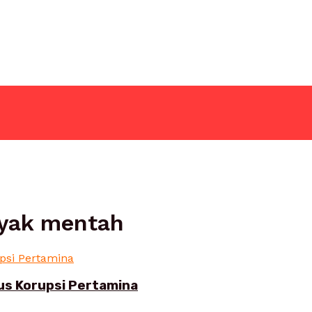
nyak mentah
sus Korupsi Pertamina