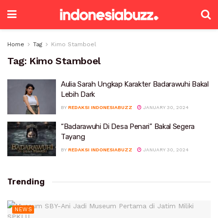
Home
Tag
Kimo Stamboel
Tag:
Kimo Stamboel
Aulia Sarah Ungkap Karakter Badarawuhi Bakal
Lebih Dark
BY
REDAKSI INDONESIABUZZ
JANUARY 30, 2024
“Badarawuhi Di Desa Penari” Bakal Segera
Tayang
BY
REDAKSI INDONESIABUZZ
JANUARY 30, 2024
Trending
NEWS