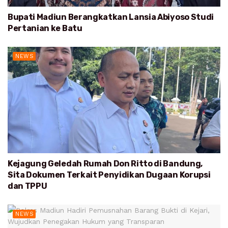
Bupati Madiun Berangkatkan Lansia Abiyoso Studi
Pertanian ke Batu
NEWS
Kejagung Geledah Rumah Don Ritto di Bandung,
Sita Dokumen Terkait Penyidikan Dugaan Korupsi
dan TPPU
NEWS