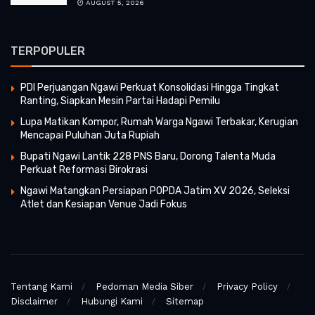
AUGUST 5, 2026
TERPOPULER
PDI Perjuangan Ngawi Perkuat Konsolidasi Hingga Tingkat
Ranting, Siapkan Mesin Partai Hadapi Pemilu
Lupa Matikan Kompor, Rumah Warga Ngawi Terbakar, Kerugian
Mencapai Puluhan Juta Rupiah
Bupati Ngawi Lantik 228 PNS Baru, Dorong Talenta Muda
Perkuat Reformasi Birokrasi
Ngawi Matangkan Persiapan POPDA Jatim XV 2026, Seleksi
Atlet dan Kesiapan Venue Jadi Fokus
Tentang Kami
Pedoman Media Siber
Privacy Policy
Disclaimer
Hubungi Kami
Sitemap