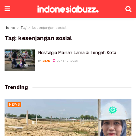
Home
Tag
kesenjangan sosial
Tag:
kesenjangan sosial
Nostalgia Mainan Lama di Tengah Kota
BY
JEJE
JUNE 19, 2025
Trending
NEWS