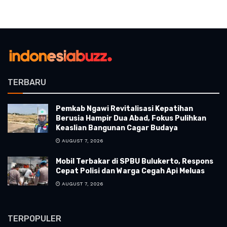
TERBARU
Pemkab Ngawi Revitalisasi Kepatihan
Berusia Hampir Dua Abad, Fokus Pulihkan
Keaslian Bangunan Cagar Budaya
AUGUST 7, 2026
Mobil Terbakar di SPBU Bulukerto, Respons
Cepat Polisi dan Warga Cegah Api Meluas
AUGUST 7, 2026
TERPOPULER