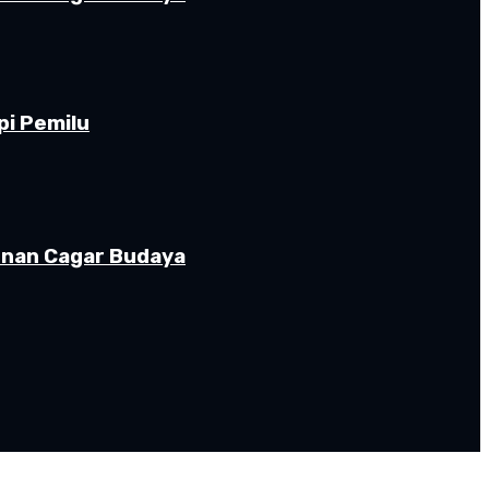
pi Pemilu
gunan Cagar Budaya