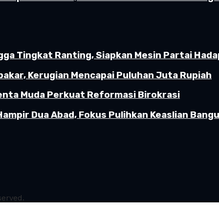
gga Tingkat Ranting, Siapkan Mesin Partai Hada
akar, Kerugian Mencapai Puluhan Juta Rupiah
enta Muda Perkuat Reformasi Birokrasi
Hampir Dua Abad, Fokus Pulihkan Keaslian Ban
served.