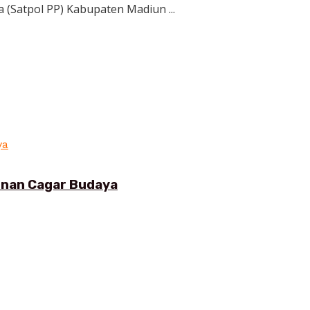
(Satpol PP) Kabupaten Madiun ...
gunan Cagar Budaya