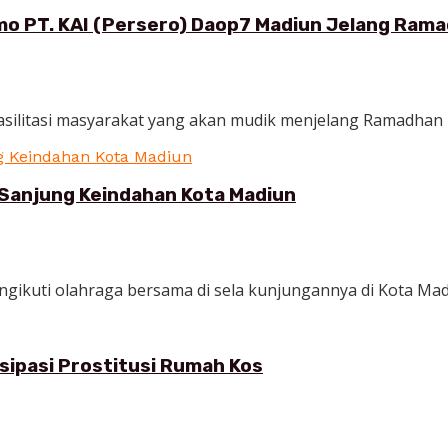
omo PT. KAI (Persero) Daop7 Madiun Jelang Ram
litasi masyarakat yang akan mudik menjelang Ramadhan 2023
 Sanjung Keindahan Kota Madiun
ngikuti olahraga bersama di sela kunjungannya di Kota Madi
sipasi Prostitusi Rumah Kos