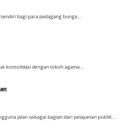
endiri bagi para pedagang bunga ...
t konsolidasi dengan tokoh agama ...
han
una jalan sebagai bagian dari pelayanan publik ...