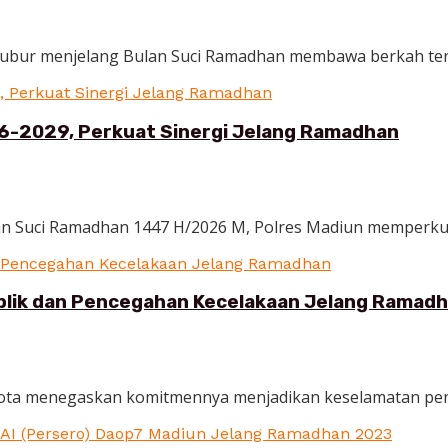
h kubur menjelang Bulan Suci Ramadhan membawa berkah ters
6-2029, Perkuat Sinergi Jelang Ramadhan
lan Suci Ramadhan 1447 H/2026 M, Polres Madiun memperkua
ublik dan Pencegahan Kecelakaan Jelang Ramad
Kota menegaskan komitmennya menjadikan keselamatan pengg