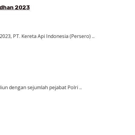
adhan 2023
, PT. Kereta Api Indonesia (Persero) ...
un dengan sejumlah pejabat Polri ...