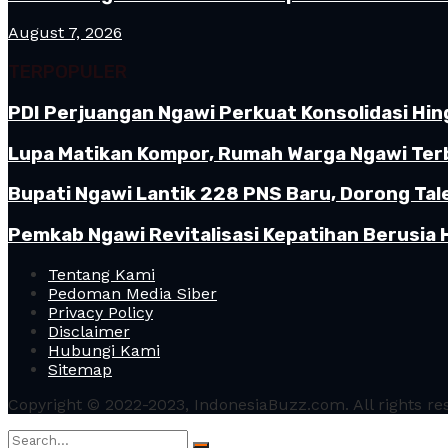
August 7, 2026
TERPOPULER
PDI Perjuangan Ngawi Perkuat Konsolidasi Hin
Lupa Matikan Kompor, Rumah Warga Ngawi Terb
Bupati Ngawi Lantik 228 PNS Baru, Dorong Tal
Pemkab Ngawi Revitalisasi Kepatihan Berusia 
Tentang Kami
Pedoman Media Siber
Privacy Policy
Disclaimer
Hubungi Kami
Sitemap
Copyright © 2022-2023, IndonesiaBuzz.com. All rights re