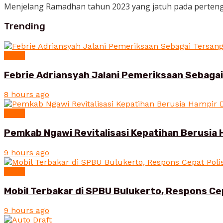
Menjelang Ramadhan tahun 2023 yang jatuh pada pertengah
Trending
News
Febrie Adriansyah Jalani Pemeriksaan Sebaga
8 hours ago
News
Pemkab Ngawi Revitalisasi Kepatihan Berusia 
9 hours ago
News
Mobil Terbakar di SPBU Bulukerto, Respons Ce
9 hours ago