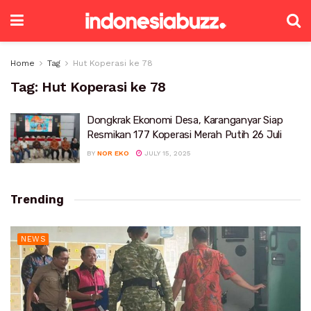
Home
Tag
Hut Koperasi ke 78
Tag:
Hut Koperasi ke 78
Dongkrak Ekonomi Desa, Karanganyar Siap
Resmikan 177 Koperasi Merah Putih 26 Juli
BY
NOR EKO
JULY 15, 2025
Trending
NEWS