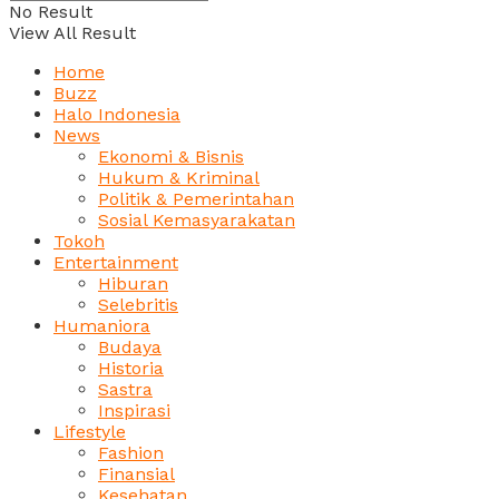
No Result
View All Result
Home
Buzz
Halo Indonesia
News
Ekonomi & Bisnis
Hukum & Kriminal
Politik & Pemerintahan
Sosial Kemasyarakatan
Tokoh
Entertainment
Hiburan
Selebritis
Humaniora
Budaya
Historia
Sastra
Inspirasi
Lifestyle
Fashion
Finansial
Kesehatan