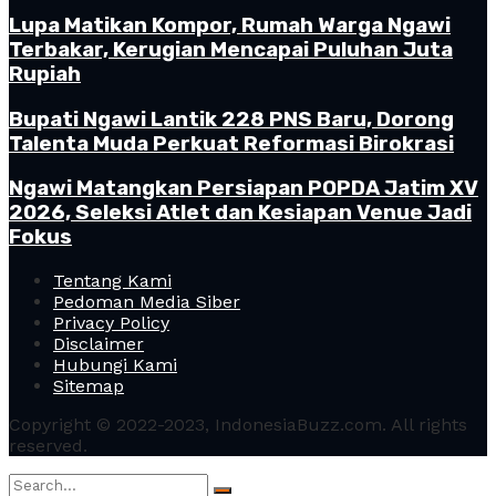
Lupa Matikan Kompor, Rumah Warga Ngawi
Terbakar, Kerugian Mencapai Puluhan Juta
Rupiah
Bupati Ngawi Lantik 228 PNS Baru, Dorong
Talenta Muda Perkuat Reformasi Birokrasi
Ngawi Matangkan Persiapan POPDA Jatim XV
2026, Seleksi Atlet dan Kesiapan Venue Jadi
Fokus
Tentang Kami
Pedoman Media Siber
Privacy Policy
Disclaimer
Hubungi Kami
Sitemap
Copyright © 2022-2023, IndonesiaBuzz.com. All rights
reserved.