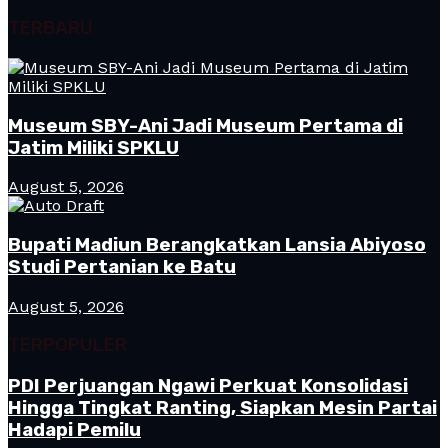
TERBARU
Museum SBY-Ani Jadi Museum Pertama di
Jatim Miliki SPKLU
August 5, 2026
Bupati Madiun Berangkatkan Lansia Abiyoso
Studi Pertanian ke Batu
August 5, 2026
TERPOPULER
PDI Perjuangan Ngawi Perkuat Konsolidasi
Hingga Tingkat Ranting, Siapkan Mesin Partai
Hadapi Pemilu