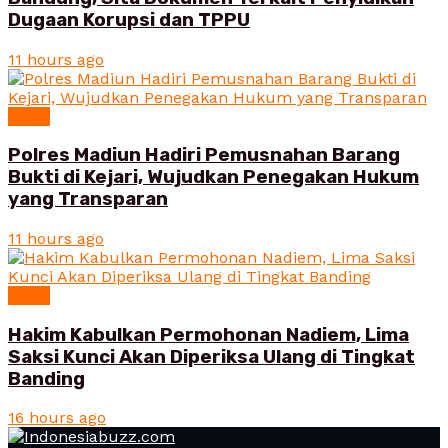
Dugaan Korupsi dan TPPU
11 hours ago
News
Polres Madiun Hadiri Pemusnahan Barang
Bukti di Kejari, Wujudkan Penegakan Hukum
yang Transparan
11 hours ago
News
Hakim Kabulkan Permohonan Nadiem, Lima
Saksi Kunci Akan Diperiksa Ulang di Tingkat
Banding
16 hours ago