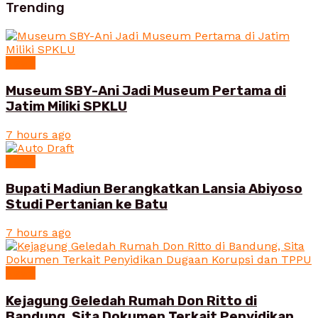
Trending
News
Museum SBY-Ani Jadi Museum Pertama di
Jatim Miliki SPKLU
7 hours ago
News
Bupati Madiun Berangkatkan Lansia Abiyoso
Studi Pertanian ke Batu
7 hours ago
News
Kejagung Geledah Rumah Don Ritto di
Bandung, Sita Dokumen Terkait Penyidikan