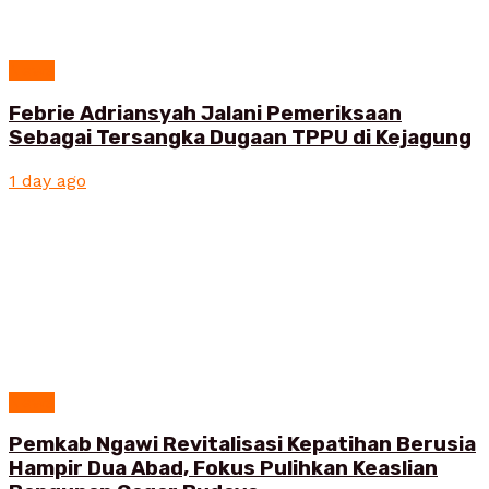
News
Febrie Adriansyah Jalani Pemeriksaan
Sebagai Tersangka Dugaan TPPU di Kejagung
1 day ago
News
Pemkab Ngawi Revitalisasi Kepatihan Berusia
Hampir Dua Abad, Fokus Pulihkan Keaslian