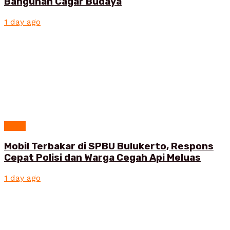
Bangunan Cagar Budaya
1 day ago
News
Mobil Terbakar di SPBU Bulukerto, Respons
Cepat Polisi dan Warga Cegah Api Meluas
1 day ago