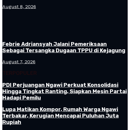
August 8, 2026
Febrie Adriansyah Jalani Pemeriksaan
Sebagai Tersangka Dugaan TPPU di Kejagung
August 7, 2026
TERPOPULER
PDI Perjuangan Ngawi Perkuat Konsolidasi
Hingga Tingkat Ranting, Siapkan Mesin Partai
Hadapi Pemilu
Lupa Matikan Kompor, Rumah Warga Ngawi
Terbakar, Kerugian Mencapai Puluhan Juta
Rupiah