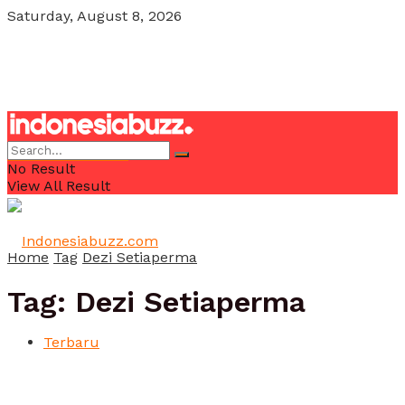
Saturday, August 8, 2026
POJOK MILENIAL
No Result
View All Result
Home
Tag
Dezi Setiaperma
Tag:
Dezi Setiaperma
Terbaru