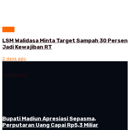
News
LSM Walidasa Minta Target Sampah 30 Persen
Jadi Kewajiban RT
2 days ago
TERBARU
Bupati Madiun Apresiasi Sepasma,
Perputaran Uang Capai Rp5,3 Miliar