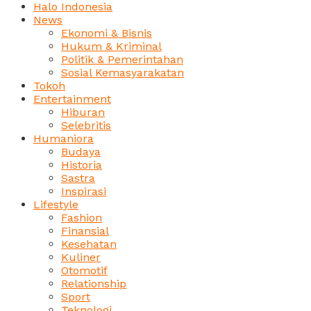
Halo Indonesia
News
Ekonomi & Bisnis
Hukum & Kriminal
Politik & Pemerintahan
Sosial Kemasyarakatan
Tokoh
Entertainment
Hiburan
Selebritis
Humaniora
Budaya
Historia
Sastra
Inspirasi
Lifestyle
Fashion
Finansial
Kesehatan
Kuliner
Otomotif
Relationship
Sport
Teknologi