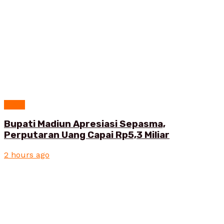
News
Bupati Madiun Apresiasi Sepasma,
Perputaran Uang Capai Rp5,3 Miliar
2 hours ago