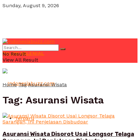
Sunday, August 9, 2026
POJOK MILENIAL
No Result
View All Result
Home
Tag
Asuransi Wisata
Tag:
Asuransi Wisata
Terbaru
Asuransi Wisata Disorot Usai Longsor Telaga