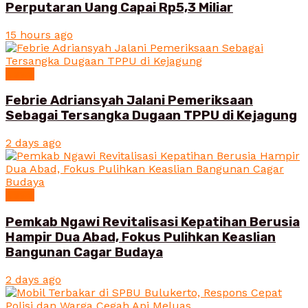
Perputaran Uang Capai Rp5,3 Miliar
15 hours ago
News
Febrie Adriansyah Jalani Pemeriksaan
Sebagai Tersangka Dugaan TPPU di Kejagung
2 days ago
News
Pemkab Ngawi Revitalisasi Kepatihan Berusia
Hampir Dua Abad, Fokus Pulihkan Keaslian
Bangunan Cagar Budaya
2 days ago