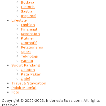
Budaya
Historia
Sastra
Inspirasi
Lifestyle
Fashion
Finansial
Kesehatan
Kuliner
Otomotif
Relationship
Sport
Teknologi
Wanita
Sudut Pandang
Celoteh
Kata Pakar
Opini
Travel & Staycation
Pojok Milenial
Foto
Copyright © 2022-2023, IndonesiaBuzz.com. All rights
reserved.