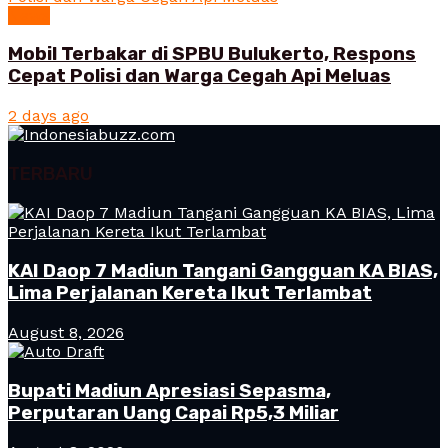
News
Mobil Terbakar di SPBU Bulukerto, Respons
Cepat Polisi dan Warga Cegah Api Meluas
2 days ago
TERBARU
KAI Daop 7 Madiun Tangani Gangguan KA BIAS,
Lima Perjalanan Kereta Ikut Terlambat
August 8, 2026
Bupati Madiun Apresiasi Sepasma,
Perputaran Uang Capai Rp5,3 Miliar