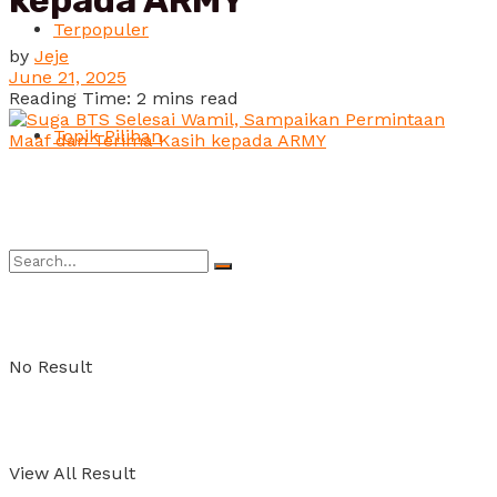
kepada ARMY
Terpopuler
by
Jeje
June 21, 2025
Reading Time: 2 mins read
Topik Pilihan
No Result
View All Result