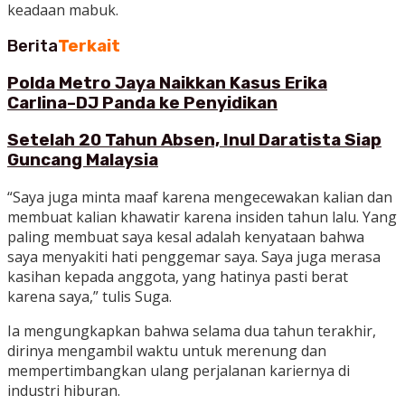
keadaan mabuk.
Berita
Terkait
Polda Metro Jaya Naikkan Kasus Erika
Carlina–DJ Panda ke Penyidikan
Setelah 20 Tahun Absen, Inul Daratista Siap
Guncang Malaysia
“Saya juga minta maaf karena mengecewakan kalian dan
membuat kalian khawatir karena insiden tahun lalu. Yang
paling membuat saya kesal adalah kenyataan bahwa
saya menyakiti hati penggemar saya. Saya juga merasa
kasihan kepada anggota, yang hatinya pasti berat
karena saya,” tulis Suga.
Ia mengungkapkan bahwa selama dua tahun terakhir,
dirinya mengambil waktu untuk merenung dan
mempertimbangkan ulang perjalanan kariernya di
industri hiburan.