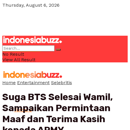
Thursday, August 6, 2026
POJOK MILENIAL
No Result
View All Result
Home
Entertainment
Selebritis
Suga BTS Selesai Wamil,
Sampaikan Permintaan
Terbaru
Maaf dan Terima Kasih