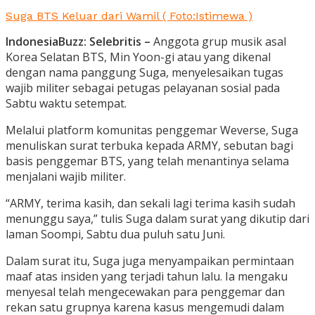
Suga BTS Keluar dari Wamil ( Foto:Istimewa )
IndonesiaBuzz: Selebritis –
Anggota grup musik asal
Korea Selatan BTS, Min Yoon-gi atau yang dikenal
dengan nama panggung Suga, menyelesaikan tugas
wajib militer sebagai petugas pelayanan sosial pada
Sabtu waktu setempat.
Melalui platform komunitas penggemar Weverse, Suga
menuliskan surat terbuka kepada ARMY, sebutan bagi
basis penggemar BTS, yang telah menantinya selama
menjalani wajib militer.
“ARMY, terima kasih, dan sekali lagi terima kasih sudah
menunggu saya,” tulis Suga dalam surat yang dikutip dari
laman Soompi, Sabtu dua puluh satu Juni.
Dalam surat itu, Suga juga menyampaikan permintaan
maaf atas insiden yang terjadi tahun lalu. Ia mengaku
menyesal telah mengecewakan para penggemar dan
rekan satu grupnya karena kasus mengemudi dalam