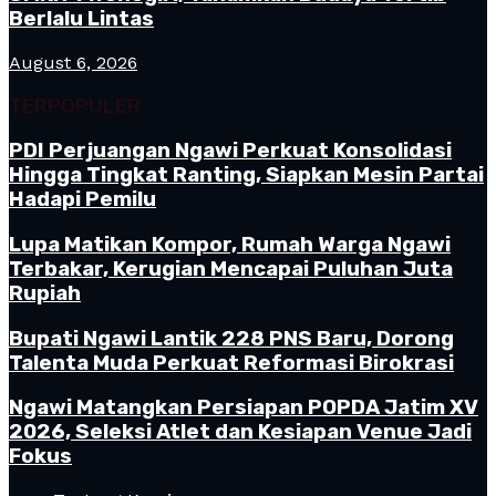
Berlalu Lintas
August 6, 2026
TERPOPULER
PDI Perjuangan Ngawi Perkuat Konsolidasi
Hingga Tingkat Ranting, Siapkan Mesin Partai
Hadapi Pemilu
Lupa Matikan Kompor, Rumah Warga Ngawi
Terbakar, Kerugian Mencapai Puluhan Juta
Rupiah
Bupati Ngawi Lantik 228 PNS Baru, Dorong
Talenta Muda Perkuat Reformasi Birokrasi
Ngawi Matangkan Persiapan POPDA Jatim XV
2026, Seleksi Atlet dan Kesiapan Venue Jadi
Fokus