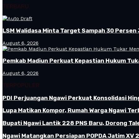
TERBARU
LSM Walidasa Minta Target Sampah 30 Persen 
August 6, 2026
Pemkab Madiun Perkuat Kepastian Hukum Tuk
August 6, 2026
TERPOPULER
PDI Perjuangan Ngawi Perkuat Konsolidasi Hin
Lupa Matikan Kompor, Rumah Warga Ngawi Terb
Bupati Ngawi Lantik 228 PNS Baru, Dorong Tal
Ngawi Matangkan Persiapan POPDA Jatim XV 20