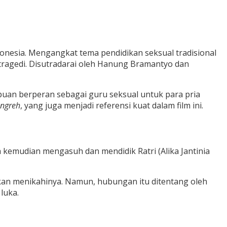
onesia. Mengangkat tema pendidikan seksual tradisional
 tragedi. Disutradarai oleh Hanung Bramantyo dan
puan berperan sebagai guru seksual untuk para pria
ngreh
, yang juga menjadi referensi kuat dalam film ini.
a kemudian mengasuh dan mendidik Ratri (Alika Jantinia
kan menikahinya. Namun, hubungan itu ditentang oleh
luka.