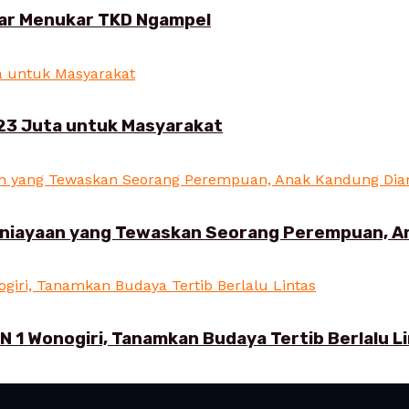
ar Menukar TKD Ngampel
23 Juta untuk Masyarakat
aniayaan yang Tewaskan Seorang Perempuan, 
N 1 Wonogiri, Tanamkan Budaya Tertib Berlalu L