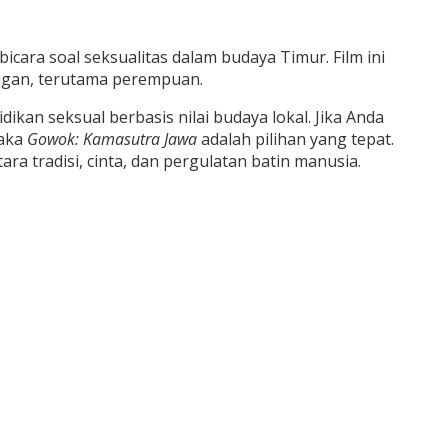
icara soal seksualitas dalam budaya Timur. Film ini
ngan, terutama perempuan.
an seksual berbasis nilai budaya lokal. Jika Anda
maka
Gowok: Kamasutra Jawa
adalah pilihan yang tepat.
ra tradisi, cinta, dan pergulatan batin manusia.