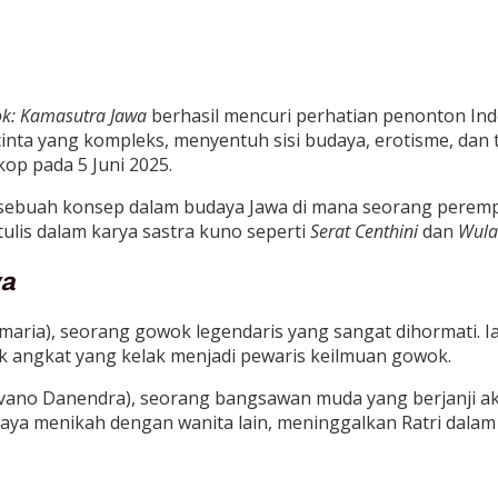
k: Kamasutra Jawa
berhasil mencuri perhatian penonton Ind
 cinta yang kompleks, menyentuh sisi budaya, erotisme, dan
kop pada 5 Juni 2025.
k, sebuah konsep dalam budaya Jawa di mana seorang perem
tulis dalam karya sastra kuno seperti
Serat Centhini
dan
Wula
wa
Amaria), seorang gowok legendaris yang sangat dihormati. I
ak angkat yang kelak menjadi pewaris keilmuan gowok.
evano Danendra), seorang bangsawan muda yang berjanji a
 Jaya menikah dengan wanita lain, meninggalkan Ratri dalam 