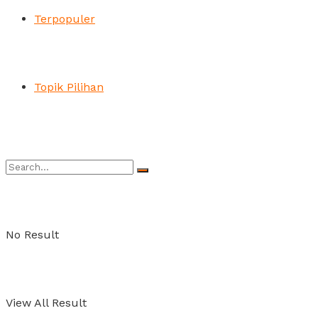
Terpopuler
Topik Pilihan
No Result
View All Result