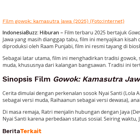
Film gowok: kamasutra jawa (2025) (Foto:Internet)
IndonesiaBuzz: Hiburan –
Film terbaru 2025 bertajuk
Gowo
Jawa yang masih dianggap tabu, film ini menyajikan kisah
diproduksi oleh Raam Punjabi, film ini resmi tayang di bios
Sebagai latar utama, film ini menghadirkan tradisi gowo
muda, khususnya dari kalangan bangsawan. Tradisi ini ter
Sinopsis Film
Gowok: Kamasutra Ja
Cerita dimulai dengan perkenalan sosok Nyai Santi (Lola 
sebagai versi muda, Raihaanun sebagai versi dewasa), an
Di masa remaja, Ratri menjalin hubungan dengan Jaya (D
Nyai Santi karena perbedaan status sosial. Seiring waktu,
Berita
Terkait