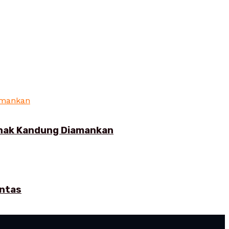
Anak Kandung Diamankan
intas