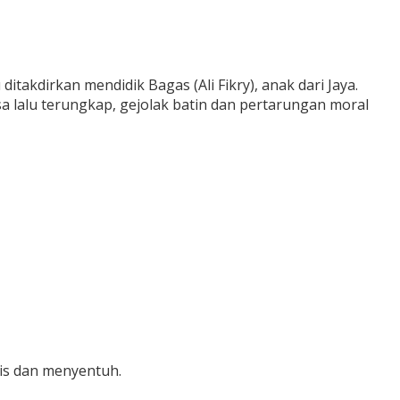
itakdirkan mendidik Bagas (Ali Fikry), anak dari Jaya.
 lalu terungkap, gejolak batin dan pertarungan moral
is dan menyentuh.