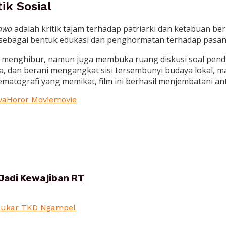
ik Sosial
awa
adalah kritik tajam terhadap patriarki dan ketabuan berb
n sebagai bentuk edukasi dan penghormatan terhadap pasa
menghibur, namun juga membuka ruang diskusi soal pendidik
na, dan berani mengangkat sisi tersembunyi budaya lokal, 
matografi yang memikat, film ini berhasil menjembatani anta
wa
Horor Movie
movie
Jadi Kewajiban RT