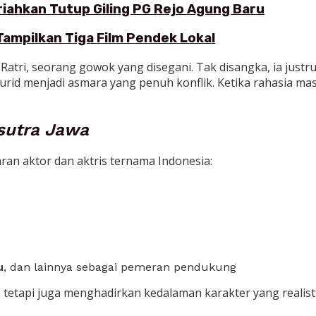
eriahkan Tutup Giling PG Rejo Agung Baru
Tampilkan Tiga Film Pendek Lokal
tri, seorang gowok yang disegani. Tak disangka, ia justru d
d menjadi asmara yang penuh konflik. Ketika rahasia masa
sutra Jawa
ajaran aktor dan aktris ternama Indonesia:
u
, dan lainnya sebagai pemeran pendukung
tetapi juga menghadirkan kedalaman karakter yang realist