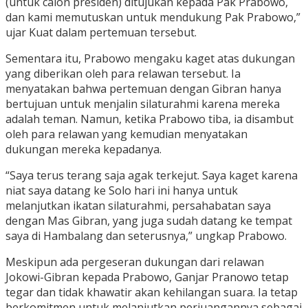
(untuk calon presiden) ditujukan kepada Pak Prabowo,
dan kami memutuskan untuk mendukung Pak Prabowo,”
ujar Kuat dalam pertemuan tersebut.
Sementara itu, Prabowo mengaku kaget atas dukungan
yang diberikan oleh para relawan tersebut. Ia
menyatakan bahwa pertemuan dengan Gibran hanya
bertujuan untuk menjalin silaturahmi karena mereka
adalah teman. Namun, ketika Prabowo tiba, ia disambut
oleh para relawan yang kemudian menyatakan
dukungan mereka kepadanya.
“Saya terus terang saja agak terkejut. Saya kaget karena
niat saya datang ke Solo hari ini hanya untuk
melanjutkan ikatan silaturahmi, persahabatan saya
dengan Mas Gibran, yang juga sudah datang ke tempat
saya di Hambalang dan seterusnya,” ungkap Prabowo.
Meskipun ada pergeseran dukungan dari relawan
Jokowi-Gibran kepada Prabowo, Ganjar Pranowo tetap
tegar dan tidak khawatir akan kehilangan suara. Ia tetap
berkomitmen untuk melanjutkan perjuangannya sebagai