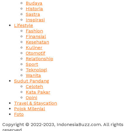
Budaya
Historia
Sastra
Inspirasi
Lifestyle
Fashion
Finansial
Kesehatan
Kuliner
Otomotif
Relationship
Sport
Teknologi
Wanita
Sudut Pandang
Celoteh
Kata Pakar
Opini
Travel & Staycation
Pojok Milenial
Foto
Copyright © 2022-2023, IndonesiaBuzz.com. All rights
reserved.