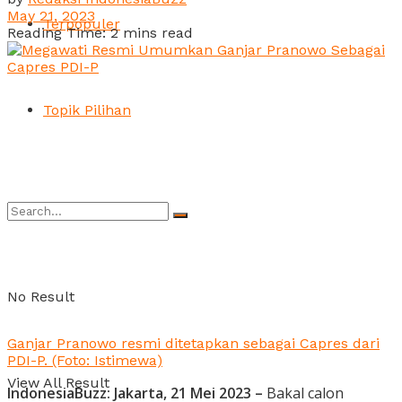
May 21, 2023
Terpopuler
Reading Time: 2 mins read
Topik Pilihan
No Result
Ganjar Pranowo resmi ditetapkan sebagai Capres dari
PDI-P. (Foto: Istimewa)
View All Result
IndonesiaBuzz: Jakarta, 21 Mei 2023 –
Bakal calon