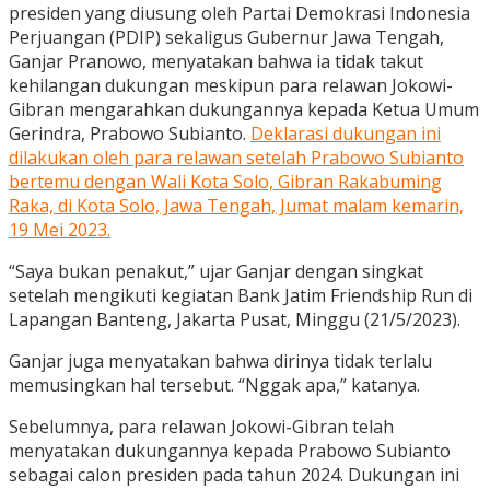
presiden yang diusung oleh Partai Demokrasi Indonesia
Perjuangan (PDIP) sekaligus Gubernur Jawa Tengah,
Ganjar Pranowo, menyatakan bahwa ia tidak takut
kehilangan dukungan meskipun para relawan Jokowi-
Gibran mengarahkan dukungannya kepada Ketua Umum
Gerindra, Prabowo Subianto.
Deklarasi dukungan ini
dilakukan oleh para relawan setelah Prabowo Subianto
bertemu dengan Wali Kota Solo, Gibran Rakabuming
Raka, di Kota Solo, Jawa Tengah, Jumat malam kemarin,
19 Mei 2023.
“Saya bukan penakut,” ujar Ganjar dengan singkat
setelah mengikuti kegiatan Bank Jatim Friendship Run di
Lapangan Banteng, Jakarta Pusat, Minggu (21/5/2023).
Ganjar juga menyatakan bahwa dirinya tidak terlalu
memusingkan hal tersebut. “Nggak apa,” katanya.
Sebelumnya, para relawan Jokowi-Gibran telah
menyatakan dukungannya kepada Prabowo Subianto
sebagai calon presiden pada tahun 2024. Dukungan ini