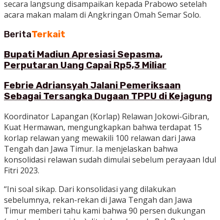
secara langsung disampaikan kepada Prabowo setelah
acara makan malam di Angkringan Omah Semar Solo.
Berita
Terkait
Bupati Madiun Apresiasi Sepasma,
Perputaran Uang Capai Rp5,3 Miliar
Febrie Adriansyah Jalani Pemeriksaan
Sebagai Tersangka Dugaan TPPU di Kejagung
Koordinator Lapangan (Korlap) Relawan Jokowi-Gibran,
Kuat Hermawan, mengungkapkan bahwa terdapat 15
korlap relawan yang mewakili 100 relawan dari Jawa
Tengah dan Jawa Timur. Ia menjelaskan bahwa
konsolidasi relawan sudah dimulai sebelum perayaan Idul
Fitri 2023.
“Ini soal sikap. Dari konsolidasi yang dilakukan
sebelumnya, rekan-rekan di Jawa Tengah dan Jawa
Timur memberi tahu kami bahwa 90 persen dukungan