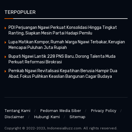
TERPOPULER
PDI Perjuangan Ngawi Perkuat Konsolidasi Hingga Tingkat
Ranting, Siapkan Mesin Partai Hadapi Pemilu
Lupa Matikan Kompor, Rumah Warga Ngawi Terbakar, Kerugian
Mencapai Puluhan Juta Rupiah
Bupati Ngawi Lantik 228 PNS Baru, Dorong Talenta Muda
Perkuat Reformasi Birokrasi
Pemkab Ngawi Revitalisasi Kepatihan Berusia Hampir Dua
Abad, Fokus Pulihkan Keaslian Bangunan Cagar Budaya
Tentang Kami
Pedoman Media Siber
Privacy Policy
Disclaimer
Hubungi Kami
Sitemap
Copyright © 2022-2023, IndonesiaBuzz.com. All rights reserved.