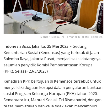
Menteri Sosial Tri Rismaharini. (Foto: Istimewa)
IndonesiaBuzz: Jakarta, 25 Mei 2023 –
Gedung
Kementerian Sosial (Kemensos) yang terletak di Jalan
Salemba Raya, Jakarta Pusat, menjadi saksi datangnya
sejumlah penyidik Komisi Pemberantasan Korupsi
(KPK), Selasa (23/5/2023).
Kehadiran KPK bertujuan di Kemensos tersebut untuk
menyelidiki dugaan korupsi dalam penyaluran bantuan
sosial Program Keluarga Harapan (PKH) tahun 2020.
Sementara itu, Menteri Sosial, Tri Rismaharini, dengan
tegas menyatakan bahwa ia tidak akan mencampuri