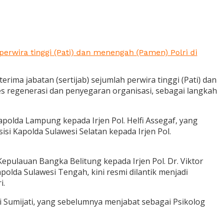
 perwira tinggi (Pati) dan menengah (Pamen) Polri di
erima jabatan (sertijab) sejumlah perwira tinggi (Pati) dan
es regenerasi dan penyegaran organisasi, sebagai langkah
Kapolda Lampung kepada Irjen Pol. Helfi Assegaf, yang
si Kapolda Sulawesi Selatan kepada Irjen Pol.
epulauan Bangka Belitung kepada Irjen Pol. Dr. Viktor
lda Sulawesi Tengah, kini resmi dilantik menjadi
i.
 Sumijati, yang sebelumnya menjabat sebagai Psikolog