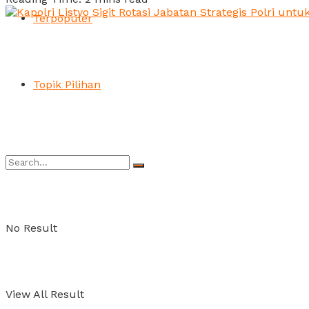
Terpopuler
Topik Pilihan
No Result
View All Result