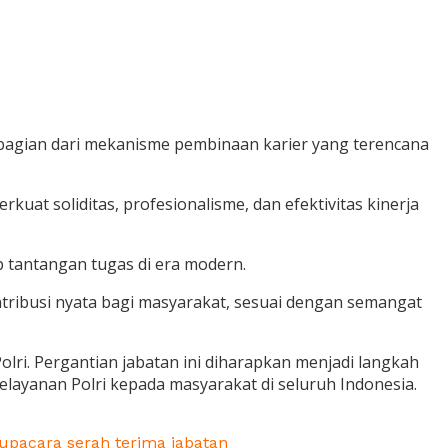
 bagian dari mekanisme pembinaan karier yang terencana
uat soliditas, profesionalisme, dan efektivitas kinerja
 tantangan tugas di era modern.
tribusi nyata bagi masyarakat, sesuai dengan semangat
olri. Pergantian jabatan ini diharapkan menjadi langkah
layanan Polri kepada masyarakat di seluruh Indonesia.
upacara serah terima jabatan