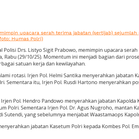
memimpin upacara serah terima jabatan (sertijab) sejumlah
foto: Humas Polri)
l Polisi Drs. Listyo Sigit Prabowo, memimpin upacara serah t
a, Rabu (29/10/25). Momentum ini menjadi bagian dari pros
rbagai satuan kerja dan kewilayahan.
lami rotasi. Irjen Pol. Helmi Santika menyerahkan jabatan 
. Sementara itu, Irjen Pol. Rusdi Hartono menyerahkan posi
a. Irjen Pol. Hendro Pandowo menyerahkan jabatan Kapolda K
Polri. Sementara Irjen Pol. Dr. Agus Nugroho, mantan Kapo
 Endi Sutendi, yang sebelumnya menjabat Waastamaops Kapolr
enyerahkan jabatan Kasetum Polri kepada Kombes Pol. Emi