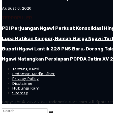
August 6, 2026
TERPOPULER
PDI Perjuangan Ngawi Perkuat Konsolidasi Hin
Lupa Matikan Kompor, Rumah Warga Ngawi Terb
Bupati Ngawi Lantik 228 PNS Baru, Dorong Tal
Ngawi Matangkan Persiapan POPDA Jatim XV 20
Tentang Kami
Pedoman Media Siber
Privacy Policy
Disclaimer
Hubungi Kami
Sitemap
Copyright © 2022-2023, IndonesiaBuzz.com. All rights re