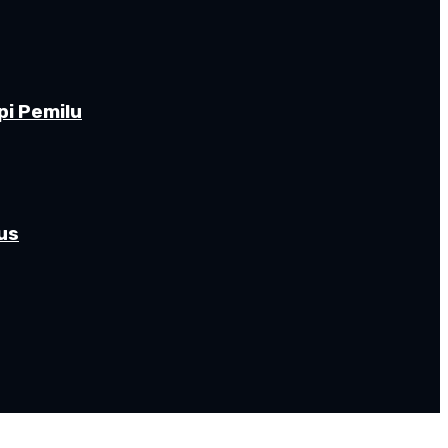
pi Pemilu
us