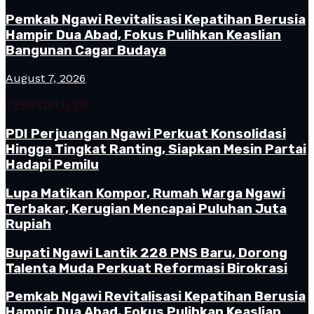
Pemkab Ngawi Revitalisasi Kepatihan Berusia
Hampir Dua Abad, Fokus Pulihkan Keaslian
Bangunan Cagar Budaya
August 7, 2026
TERPOPULER
PDI Perjuangan Ngawi Perkuat Konsolidasi
Hingga Tingkat Ranting, Siapkan Mesin Partai
Hadapi Pemilu
Lupa Matikan Kompor, Rumah Warga Ngawi
Terbakar, Kerugian Mencapai Puluhan Juta
Rupiah
Bupati Ngawi Lantik 228 PNS Baru, Dorong
Talenta Muda Perkuat Reformasi Birokrasi
Pemkab Ngawi Revitalisasi Kepatihan Berusia
Hampir Dua Abad, Fokus Pulihkan Keaslian