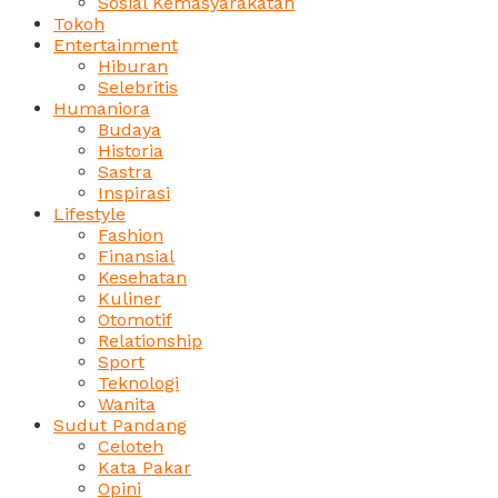
Sosial Kemasyarakatan
Tokoh
Entertainment
Hiburan
Selebritis
Humaniora
Budaya
Historia
Sastra
Inspirasi
Lifestyle
Fashion
Finansial
Kesehatan
Kuliner
Otomotif
Relationship
Sport
Teknologi
Wanita
Sudut Pandang
Celoteh
Kata Pakar
Opini