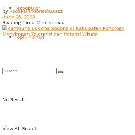
Terpopuler
by
Redaksi IndonesiaBuzz
June 26, 2023
Reading Time: 2 mins read
Topik Pilihan
No Result
View All Result