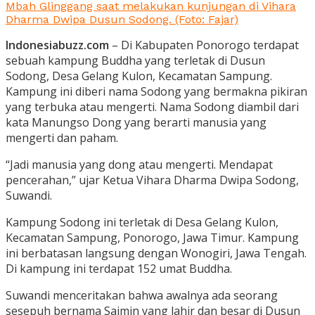
Mbah Glinggang saat melakukan kunjungan di Vihara
Dharma Dwipa Dusun Sodong. (Foto: Fajar)
Indonesiabuzz.com
– Di Kabupaten Ponorogo terdapat
sebuah kampung Buddha yang terletak di Dusun
Sodong, Desa Gelang Kulon, Kecamatan Sampung.
Kampung ini diberi nama Sodong yang bermakna pikiran
yang terbuka atau mengerti. Nama Sodong diambil dari
kata Manungso Dong yang berarti manusia yang
mengerti dan paham.
“Jadi manusia yang dong atau mengerti. Mendapat
pencerahan,” ujar Ketua Vihara Dharma Dwipa Sodong,
Suwandi.
Kampung Sodong ini terletak di Desa Gelang Kulon,
Kecamatan Sampung, Ponorogo, Jawa Timur. Kampung
ini berbatasan langsung dengan Wonogiri, Jawa Tengah.
Di kampung ini terdapat 152 umat Buddha.
Suwandi menceritakan bahwa awalnya ada seorang
sesepuh bernama Saimin yang lahir dan besar di Dusun