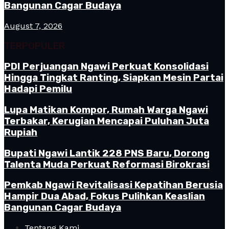
Bangunan Cagar Budaya
August 7, 2026
TERPOPULER
PDI Perjuangan Ngawi Perkuat Konsolidasi
Hingga Tingkat Ranting, Siapkan Mesin Partai
Hadapi Pemilu
Lupa Matikan Kompor, Rumah Warga Ngawi
Terbakar, Kerugian Mencapai Puluhan Juta
Rupiah
Bupati Ngawi Lantik 228 PNS Baru, Dorong
Talenta Muda Perkuat Reformasi Birokrasi
Pemkab Ngawi Revitalisasi Kepatihan Berusia
Hampir Dua Abad, Fokus Pulihkan Keaslian
Bangunan Cagar Budaya
Tentang Kami