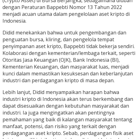
(Crypto Asset) di Bursa Berjangka, sebagaimana diubah
dengan Peraturan Bappebti Nomor 13 Tahun 2022
menjadi acuan utama dalam pengelolaan aset kripto di
Indonesia.
Didid menekankan bahwa untuk pengembangan dan
penguatan bursa, kliring, dan pengelola tempat
penyimpanan aset kripto, Bappebti tidak bekerja sendiri.
Kolaborasi dengan kementerian/lembaga terkait, seperti
Otoritas Jasa Keuangan (OJK), Bank Indonesia (BI),
Kementerian Keuangan, dan masyarakat luas, menjadi
kunci dalam memastikan kesuksesan dan keberlanjutan
industri dan perdagangan kripto di masa depan.
Lebih lanjut, Didid menyampaikan harapan bahwa
industri kripto di Indonesia akan terus berkembang dan
dapat disesuaikan dengan kebutuhan masyarakat dan
industri. Ia juga mengingatkan akan pentingnya
pemahaman yang baik di kalangan masyarakat tentang
manfaat, potensi, dan risiko yang terkait dengan
perdagangan aset kripto. Sebab, perdagangan fisik aset