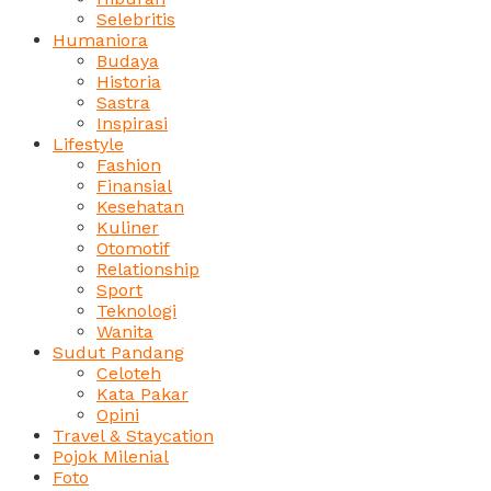
Selebritis
Humaniora
Budaya
Historia
Sastra
Inspirasi
Lifestyle
Fashion
Finansial
Kesehatan
Kuliner
Otomotif
Relationship
Sport
Teknologi
Wanita
Sudut Pandang
Celoteh
Kata Pakar
Opini
Travel & Staycation
Pojok Milenial
Foto