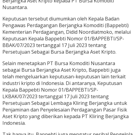
Berjangka Aset Kripto kepada PT Bursa Komoditi
Nusantara.
Keputusan tersebut diumumkan oleh Kepala Badan
Pengawas Perdagangan Berjangka Komoditi (Bappebti)
Kementerian Perdagangan, Didid Noordiatmoko, melalui
Keputusan Kepala Bappebti Nomor 01/BAPPEBTI/SP-
BBAK/07/2023 tertanggal 17 Juli 2023 tentang
Persetujuan Sebagai Bursa Berjangka Aset Kripto.
Selain menetapkan PT Bursa Komoditi Nusantara
sebagai Bursa Berjangka Aset Kripto, Bappebti juga
telah mengeluarkan keputusan-keputusan lain terkait
industri kripto di Indonesia. Di antaranya, Keputusan
Kepala Bappebti Nomor 01/BAPPEBTI/SP-
LKBAK/07/2023 tertanggal 17 Juli 2023 tentang
Persetujuan Sebagai Lembaga Kliring Berjangka untuk
Penjaminan dan Penyelesaian Perdagangan Pasar Fisik
Aset Kripto yang diberikan kepada PT Kliring Berjangka
Indonesia.
Tak hanya itu, Bappebti juga mengatur perihal Pengelola