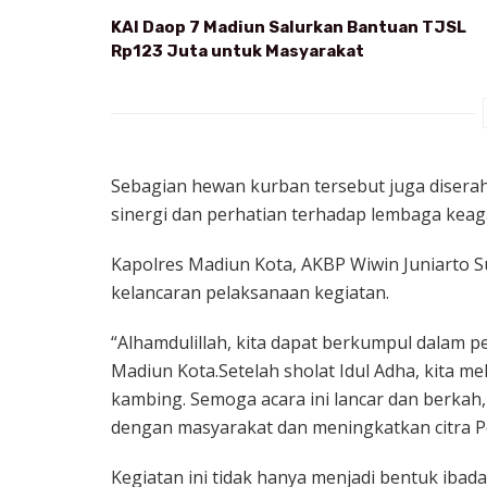
KAI Daop 7 Madiun Salurkan Bantuan TJSL
Rp123 Juta untuk Masyarakat
Sebagian hewan kurban tersebut juga diser
sinergi dan perhatian terhadap lembaga kea
Kapolres Madiun Kota, AKBP Wiwin Juniarto Su
kelancaran pelaksanaan kegiatan.
“Alhamdulillah, kita dapat berkumpul dalam 
Madiun Kota.Setelah sholat Idul Adha, kita m
kambing. Semoga acara ini lancar dan berkah, 
dengan masyarakat dan meningkatkan citra Pol
Kegiatan ini tidak hanya menjadi bentuk ibadah