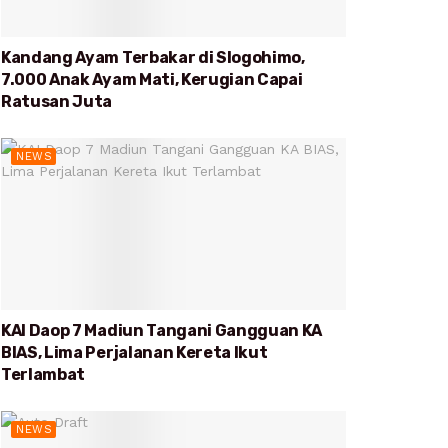
Kandang Ayam Terbakar di Slogohimo,
7.000 Anak Ayam Mati, Kerugian Capai
Ratusan Juta
NEWS
KAI Daop 7 Madiun Tangani Gangguan KA
BIAS, Lima Perjalanan Kereta Ikut
Terlambat
NEWS