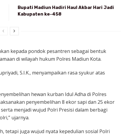
Bupati Madiun Hadiri Haul Akbar Hari Jadi
Kabupaten ke-458
ahkan kepada pondok pesantren sebagai bentuk
gamaan di wilayah hukum Polres Madiun Kota.
priyadi, S.I.K., menyampaikan rasa syukur atas
penyembelihan hewan kurban Idul Adha di Polres
elaksanakan penyembelihan 8 ekor sapi dan 25 ekor
serta menjadi wujud Polri Presisi dalam berbagi
ri,” ujarnya.
, tetapi juga wujud nyata kepedulian sosial Polri