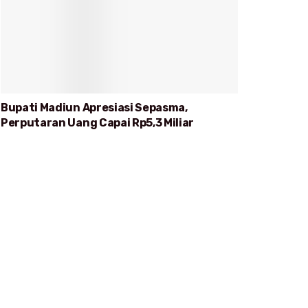
Bupati Madiun Apresiasi Sepasma,
Perputaran Uang Capai Rp5,3 Miliar