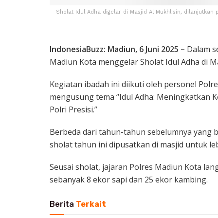
Sholat Idul Adha digelar di Masjid Al Mukhlisin, dilanjutka
IndonesiaBuzz: Madiun, 6 Juni 2025 –
Dalam se
Madiun Kota menggelar Sholat Idul Adha di Mas
Kegiatan ibadah ini diikuti oleh personel Pol
mengusung tema “Idul Adha: Meningkatkan K
Polri Presisi.”
Berbeda dari tahun-tahun sebelumnya yang b
sholat tahun ini dipusatkan di masjid untuk 
Seusai sholat, jajaran Polres Madiun Kota 
sebanyak 8 ekor sapi dan 25 ekor kambing.
Berita
Terkait