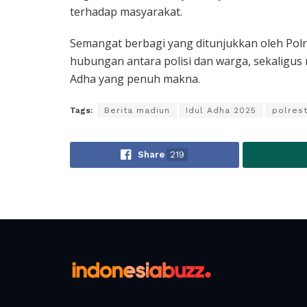
terhadap masyarakat.
Semangat berbagi yang ditunjukkan oleh Pol
hubungan antara polisi dan warga, sekaligus
Adha yang penuh makna.
Tags:
Berita madiun
Idul Adha 2025
polres
Share
219