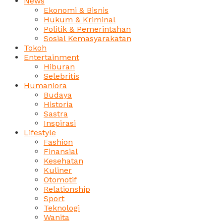
News
Ekonomi & Bisnis
Hukum & Kriminal
Politik & Pemerintahan
Sosial Kemasyarakatan
Tokoh
Entertainment
Hiburan
Selebritis
Humaniora
Budaya
Historia
Sastra
Inspirasi
Lifestyle
Fashion
Finansial
Kesehatan
Kuliner
Otomotif
Relationship
Sport
Teknologi
Wanita