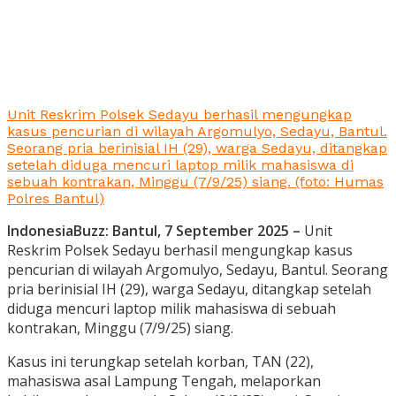
Unit Reskrim Polsek Sedayu berhasil mengungkap
kasus pencurian di wilayah Argomulyo, Sedayu, Bantul.
Seorang pria berinisial IH (29), warga Sedayu, ditangkap
setelah diduga mencuri laptop milik mahasiswa di
sebuah kontrakan, Minggu (7/9/25) siang. (foto: Humas
Polres Bantul)
IndonesiaBuzz: Bantul, 7 September 2025 –
Unit
Reskrim Polsek Sedayu berhasil mengungkap kasus
pencurian di wilayah Argomulyo, Sedayu, Bantul. Seorang
pria berinisial IH (29), warga Sedayu, ditangkap setelah
diduga mencuri laptop milik mahasiswa di sebuah
kontrakan, Minggu (7/9/25) siang.
Kasus ini terungkap setelah korban, TAN (22),
mahasiswa asal Lampung Tengah, melaporkan