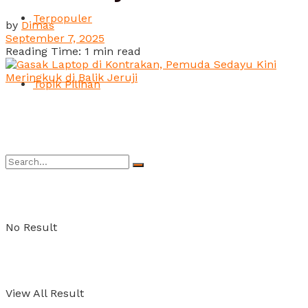
Terpopuler
by
Dimas
September 7, 2025
Reading Time: 1 min read
Topik Pilihan
No Result
View All Result