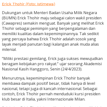
Erick Thohir (Foto: Istimewa)
Dukungan untuk Menteri Badan Usaha Milik Negara
(BUMN) Erick Thohir maju sebagai calon wakil presiden
(Cawapres) semakin menguat. Banyak yang melihat Erick
Thohir sebagai pemimpin yang berpengalaman dan
memiliki kualitas dalam kepemimpinannya. Tak sedikit
yang percaya bahwa Erick Thohir adalah sosok yang
layak menjadi panutan bagi kalangan anak muda alias
milenial.
“Miliki prestasi gemilang, Erick juga sukses mewujudkan
beragam kebijakan pro rakyat.” ujar seorang Akademisi
Nasional Kasih Hanggoro, Senin (24/4/2023).
Menurutnya, kepemimpinan Erick Thohir banyak
membawa dampak positif besar, tidak hanya di level
nasional, tetapi juga di kancah internasional. Sebagai
contoh, Erick Thohir pernah menduduki kursi presiden
klub besar di Italia, yakni Internazionale Milan.