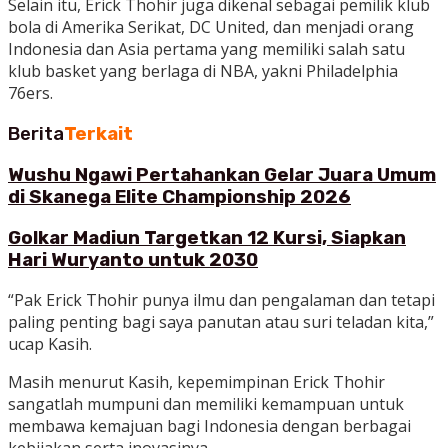
Selain itu, Erick Thohir juga dikenal sebagai pemilik klub
bola di Amerika Serikat, DC United, dan menjadi orang
Indonesia dan Asia pertama yang memiliki salah satu
klub basket yang berlaga di NBA, yakni Philadelphia
76ers.
Berita
Terkait
Wushu Ngawi Pertahankan Gelar Juara Umum
di Skanega Elite Championship 2026
Golkar Madiun Targetkan 12 Kursi, Siapkan
Hari Wuryanto untuk 2030
“Pak Erick Thohir punya ilmu dan pengalaman dan tetapi
paling penting bagi saya panutan atau suri teladan kita,”
ucap Kasih.
Masih menurut Kasih, kepemimpinan Erick Thohir
sangatlah mumpuni dan memiliki kemampuan untuk
membawa kemajuan bagi Indonesia dengan berbagai