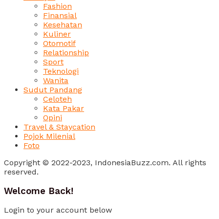
Fashion
Finansial
Kesehatan
Kuliner
Otomotif
Relationship
Sport
Teknologi
Wanita
Sudut Pandang
Celoteh
Kata Pakar
Opini
Travel & Staycation
Pojok Milenial
Foto
Copyright © 2022-2023, IndonesiaBuzz.com. All rights
reserved.
Welcome Back!
Login to your account below