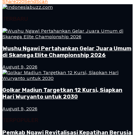
Share
220
Send
Scan
TERBARU
Wushu Ngawi Pertahankan Gelar Juara Umum
di Skanega Elite Championship 2026
August 9, 2026
Golkar Madiun Targetkan 12 Kursi, Siapkan
Hari Wuryanto untuk 2030
August 9, 2026
TERPOPULER
Pemkab Ngawi Revitalisasi Kepatihan Berusia