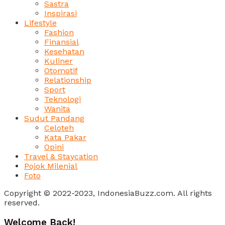
Sastra
Inspirasi
Lifestyle
Fashion
Finansial
Kesehatan
Kuliner
Otomotif
Relationship
Sport
Teknologi
Wanita
Sudut Pandang
Celoteh
Kata Pakar
Opini
Travel & Staycation
Pojok Milenial
Foto
Copyright © 2022-2023, IndonesiaBuzz.com. All rights
reserved.
Welcome Back!