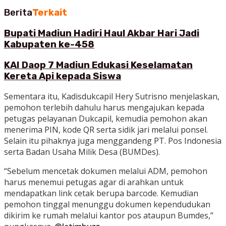
Berita
Terkait
Bupati Madiun Hadiri Haul Akbar Hari Jadi
Kabupaten ke-458
KAI Daop 7 Madiun Edukasi Keselamatan
Kereta Api kepada Siswa
Sementara itu, Kadisdukcapil Hery Sutrisno menjelaskan,
pemohon terlebih dahulu harus mengajukan kepada
petugas pelayanan Dukcapil, kemudia pemohon akan
menerima PIN, kode QR serta sidik jari melalui ponsel.
Selain itu pihaknya juga menggandeng PT. Pos Indonesia
serta Badan Usaha Milik Desa (BUMDes).
“Sebelum mencetak dokumen melalui ADM, pemohon
harus menemui petugas agar di arahkan untuk
mendapatkan link cetak berupa barcode. Kemudian
pemohon tinggal menunggu dokumen kependudukan
dikirim ke rumah melalui kantor pos ataupun Bumdes,”