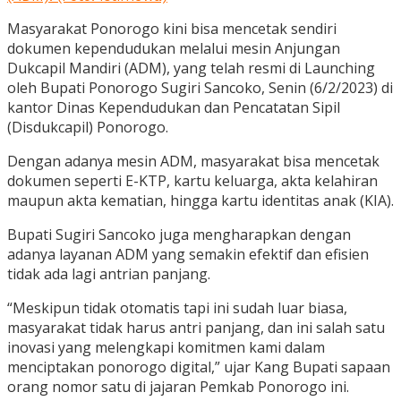
Masyarakat Ponorogo kini bisa mencetak sendiri
dokumen kependudukan melalui mesin Anjungan
Dukcapil Mandiri (ADM), yang telah resmi di Launching
oleh Bupati Ponorogo Sugiri Sancoko, Senin (6/2/2023) di
kantor Dinas Kependudukan dan Pencatatan Sipil
(Disdukcapil) Ponorogo.
Dengan adanya mesin ADM, masyarakat bisa mencetak
dokumen seperti E-KTP, kartu keluarga, akta kelahiran
maupun akta kematian, hingga kartu identitas anak (KIA).
Bupati Sugiri Sancoko juga mengharapkan dengan
adanya layanan ADM yang semakin efektif dan efisien
tidak ada lagi antrian panjang.
“Meskipun tidak otomatis tapi ini sudah luar biasa,
masyarakat tidak harus antri panjang, dan ini salah satu
inovasi yang melengkapi komitmen kami dalam
menciptakan ponorogo digital,” ujar Kang Bupati sapaan
orang nomor satu di jajaran Pemkab Ponorogo ini.