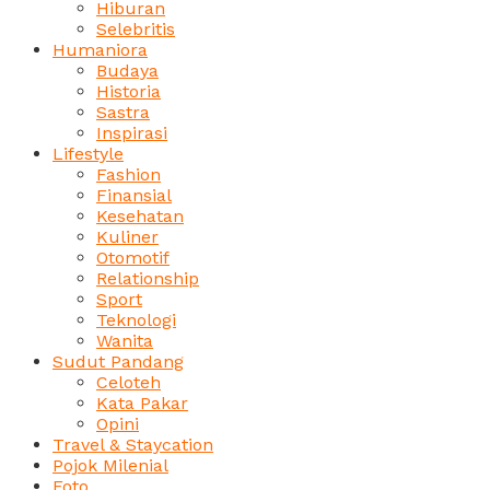
Hiburan
Selebritis
Humaniora
Budaya
Historia
Sastra
Inspirasi
Lifestyle
Fashion
Finansial
Kesehatan
Kuliner
Otomotif
Relationship
Sport
Teknologi
Wanita
Sudut Pandang
Celoteh
Kata Pakar
Opini
Travel & Staycation
Pojok Milenial
Foto