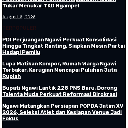
Tukar Menukar TKD Ngampel
August 6, 2026
TERPOPULER
PDI Perjuangan Ngawi Perkuat Konsolidasi
Hingga Tingkat Ranting, Siapkan Mesin Partai
Hadapi Pemilu
Lupa Matikan Kompor, Rumah Warga Ngawi
Terbakar, Kerugian Mencapai Puluhan Juta
Rupiah
Bupati Ngawi Lantik 228 PNS Baru, Dorong
Talenta Muda Perkuat Reformasi Birokrasi
Ngawi Matangkan Persiapan POPDA Jatim XV
2026, Seleksi Atlet dan Kesiapan Venue Jadi
Fokus