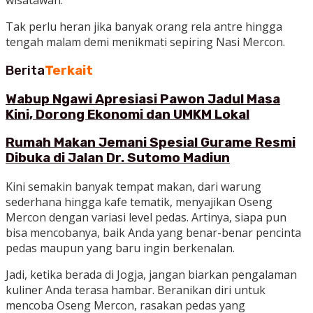
wisatawan.
Tak perlu heran jika banyak orang rela antre hingga
tengah malam demi menikmati sepiring Nasi Mercon.
Berita
Terkait
Wabup Ngawi Apresiasi Pawon Jadul Masa
Kini, Dorong Ekonomi dan UMKM Lokal
Rumah Makan Jemani Spesial Gurame Resmi
Dibuka di Jalan Dr. Sutomo Madiun
Kini semakin banyak tempat makan, dari warung
sederhana hingga kafe tematik, menyajikan Oseng
Mercon dengan variasi level pedas. Artinya, siapa pun
bisa mencobanya, baik Anda yang benar-benar pencinta
pedas maupun yang baru ingin berkenalan.
Jadi, ketika berada di Jogja, jangan biarkan pengalaman
kuliner Anda terasa hambar. Beranikan diri untuk
mencoba Oseng Mercon, rasakan pedas yang