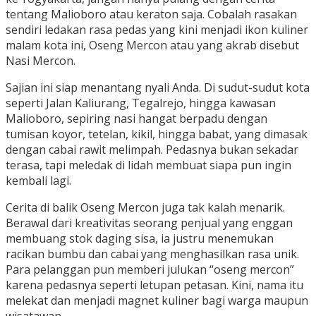
tentang Malioboro atau keraton saja. Cobalah rasakan
sendiri ledakan rasa pedas yang kini menjadi ikon kuliner
malam kota ini, Oseng Mercon atau yang akrab disebut
Nasi Mercon.
Sajian ini siap menantang nyali Anda. Di sudut-sudut kota
seperti Jalan Kaliurang, Tegalrejo, hingga kawasan
Malioboro, sepiring nasi hangat berpadu dengan
tumisan koyor, tetelan, kikil, hingga babat, yang dimasak
dengan cabai rawit melimpah. Pedasnya bukan sekadar
terasa, tapi meledak di lidah membuat siapa pun ingin
kembali lagi.
Cerita di balik Oseng Mercon juga tak kalah menarik.
Berawal dari kreativitas seorang penjual yang enggan
membuang stok daging sisa, ia justru menemukan
racikan bumbu dan cabai yang menghasilkan rasa unik.
Para pelanggan pun memberi julukan “oseng mercon”
karena pedasnya seperti letupan petasan. Kini, nama itu
melekat dan menjadi magnet kuliner bagi warga maupun