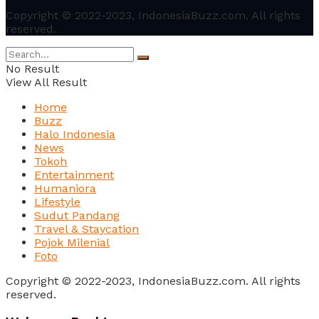
Copyright © 2022-2023, IndonesiaBuzz.com. All rights
reserved.
No Result
View All Result
Home
Buzz
Halo Indonesia
News
Tokoh
Entertainment
Humaniora
Lifestyle
Sudut Pandang
Travel & Staycation
Pojok Milenial
Foto
Copyright © 2022-2023, IndonesiaBuzz.com. All rights
reserved.