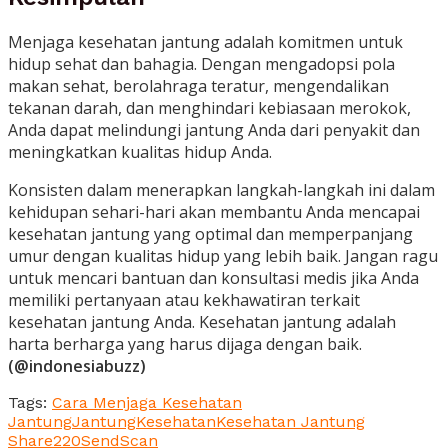
Menjaga kesehatan jantung adalah komitmen untuk
hidup sehat dan bahagia. Dengan mengadopsi pola
makan sehat, berolahraga teratur, mengendalikan
tekanan darah, dan menghindari kebiasaan merokok,
Anda dapat melindungi jantung Anda dari penyakit dan
meningkatkan kualitas hidup Anda.
Konsisten dalam menerapkan langkah-langkah ini dalam
kehidupan sehari-hari akan membantu Anda mencapai
kesehatan jantung yang optimal dan memperpanjang
umur dengan kualitas hidup yang lebih baik. Jangan ragu
untuk mencari bantuan dan konsultasi medis jika Anda
memiliki pertanyaan atau kekhawatiran terkait
kesehatan jantung Anda. Kesehatan jantung adalah
harta berharga yang harus dijaga dengan baik.
(@indonesiabuzz)
Tags:
Cara Menjaga Kesehatan
Jantung
Jantung
Kesehatan
Kesehatan Jantung
Share
220
Send
Scan