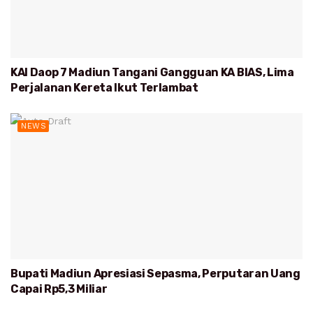
KAI Daop 7 Madiun Tangani Gangguan KA BIAS, Lima
Perjalanan Kereta Ikut Terlambat
NEWS
Bupati Madiun Apresiasi Sepasma, Perputaran Uang
Capai Rp5,3 Miliar