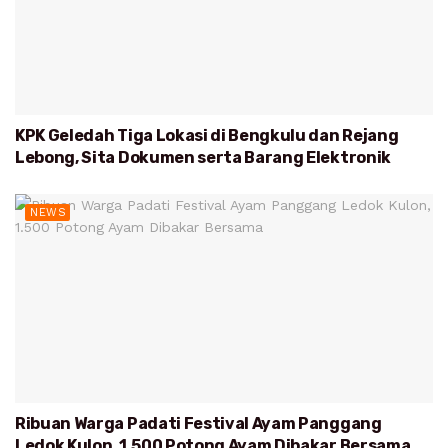
KPK Geledah Tiga Lokasi di Bengkulu dan Rejang
Lebong, Sita Dokumen serta Barang Elektronik
NEWS
Ribuan Warga Padati Festival Ayam Panggang
Ledok Kulon, 1.500 Potong Ayam Dibakar Bersama