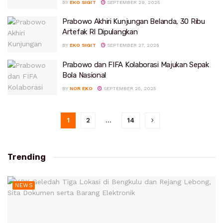
BY
EKO SIGIT
SEPTEMBER 29, 2025
Prabowo Akhiri Kunjungan Belanda, 30 Ribu
Artefak RI Dipulangkan
BY
EKO SIGIT
SEPTEMBER 27, 2025
Prabowo dan FIFA Kolaborasi Majukan Sepak
Bola Nasional
BY
NOR EKO
SEPTEMBER 25, 2025
1
2
…
14
Trending
NEWS