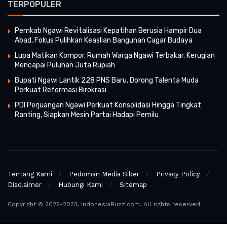
TERPOPULER
Pemkab Ngawi Revitalisasi Kepatihan Berusia Hampir Dua
Abad, Fokus Pulihkan Keaslian Bangunan Cagar Budaya
Lupa Matikan Kompor, Rumah Warga Ngawi Terbakar, Kerugian
Mencapai Puluhan Juta Rupiah
Bupati Ngawi Lantik 228 PNS Baru, Dorong Talenta Muda
Perkuat Reformasi Birokrasi
PDI Perjuangan Ngawi Perkuat Konsolidasi Hingga Tingkat
Ranting, Siapkan Mesin Partai Hadapi Pemilu
Tentang Kami
Pedoman Media Siber
Privacy Policy
Disclaimer
Hubungi Kami
Sitemap
Copyright © 2022-2023, IndonesiaBuzz.com. All rights reserved.