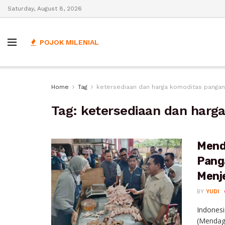
Saturday, August 8, 2026
POJOK MILENIAL
Home
Tag
ketersediaan dan harga komoditas pangan
Tag:
ketersediaan dan harg
Mend
Pang
Menj
BY
YUDI
Indonesi
(Mendag