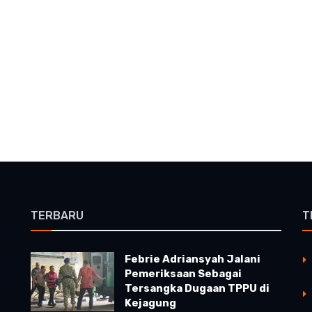
TERBARU
T
Febrie Adriansyah Jalani
Pemeriksaan Sebagai
Tersangka Dugaan TPPU di
Kejagung