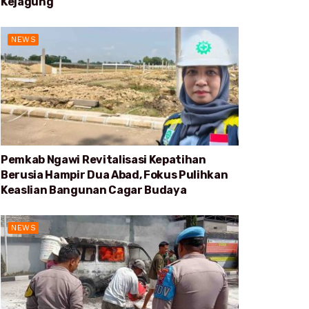
Kejagung
NEWS
Pemkab Ngawi Revitalisasi Kepatihan
Berusia Hampir Dua Abad, Fokus Pulihkan
Keaslian Bangunan Cagar Budaya
NEWS