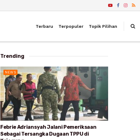
Terbaru
Terpopuler
Topik Pilihan
Trending
NEWS
Febrie Adriansyah Jalani Pemeriksaan
Sebagai Tersangka Dugaan TPPU di