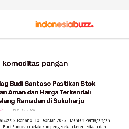
a komoditas pangan
ag Budi Santoso Pastikan Stok
an Aman dan Harga Terkendali
elang Ramadan di Sukoharjo
FEBRUARY 10, 2026
aBuzz: Sukoharjo, 10 Februari 2026 - Menteri Perdagangan
) Budi Santoso melakukan pengecekan ketersediaan dan