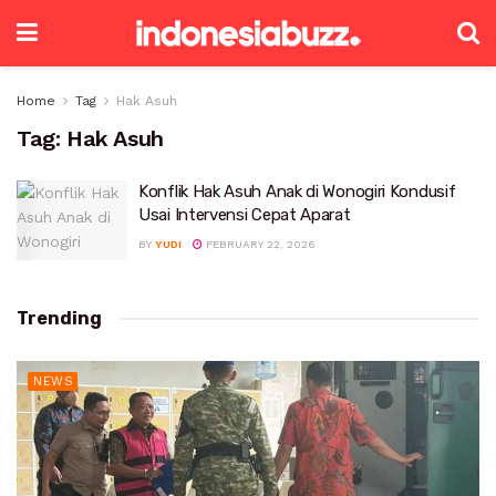
Home
Tag
Hak Asuh
Tag:
Hak Asuh
Konflik Hak Asuh Anak di Wonogiri Kondusif
Usai Intervensi Cepat Aparat
BY
YUDI
FEBRUARY 22, 2026
Trending
NEWS