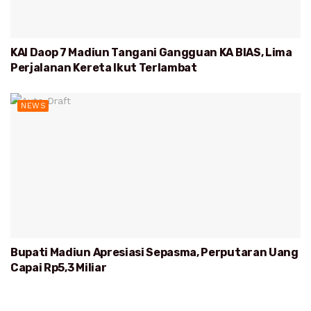
KAI Daop 7 Madiun Tangani Gangguan KA BIAS, Lima
Perjalanan Kereta Ikut Terlambat
NEWS
Bupati Madiun Apresiasi Sepasma, Perputaran Uang
Capai Rp5,3 Miliar