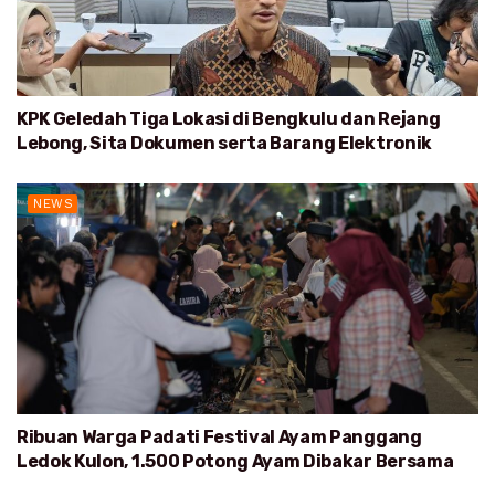
KPK Geledah Tiga Lokasi di Bengkulu dan Rejang
Lebong, Sita Dokumen serta Barang Elektronik
NEWS
Ribuan Warga Padati Festival Ayam Panggang
Ledok Kulon, 1.500 Potong Ayam Dibakar Bersama