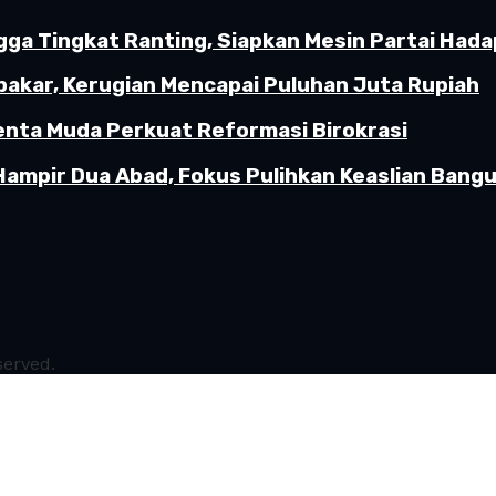
gga Tingkat Ranting, Siapkan Mesin Partai Hada
akar, Kerugian Mencapai Puluhan Juta Rupiah
enta Muda Perkuat Reformasi Birokrasi
Hampir Dua Abad, Fokus Pulihkan Keaslian Ban
served.