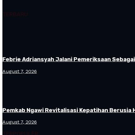
TERBARU
Febrie Adriansyah Jalani Pemeriksaan Sebaga
August 7, 2026
Pemkab Ngawi Revitalisasi Kepatihan Berusia 
August 7, 2026
TERPOPULER