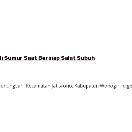
di Sumur Saat Bersiap Salat Subuh
 Gunungsari, Kecamatan Jatisrono, Kabupaten Wonogiri, 