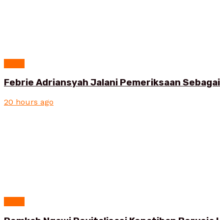
News
Febrie Adriansyah Jalani Pemeriksaan Sebaga
20 hours ago
News