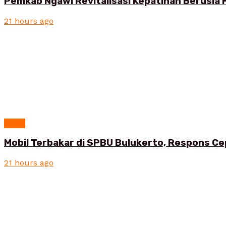
Pemkab Ngawi Revitalisasi Kepatihan Berusia 
21 hours ago
News
Mobil Terbakar di SPBU Bulukerto, Respons Ce
21 hours ago