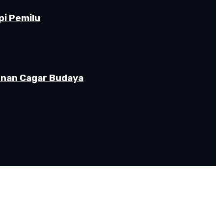
pi Pemilu
gunan Cagar Budaya