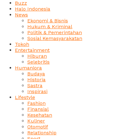
Buzz
Halo Indonesia
News
Ekonomi & Bisnis
Hukum & Kriminal
Politik & Pemerintahan
Sosial Kemasyarakatan
Tokoh
Entertainment
Hiburan
Selebritis
Humaniora
Budaya
Historia
Sastra
Inspirasi
Lifestyle
Fashion
Finansial
Kesehatan
Kuliner
Otomotif
Relationship
Sport