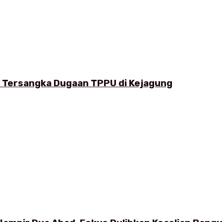
i Tersangka Dugaan TPPU di Kejagung