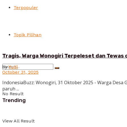
Terpopuler
Topik Pilihan
Tragis, Warga Wonogiri Terpeleset dan Tewas 
by
Yudi
October 31, 2025
IndonesiaBuzz: Wonogiri, 31 Oktober 2025 - Warga Desa
paruh ...
No Result
Trending
View All Result