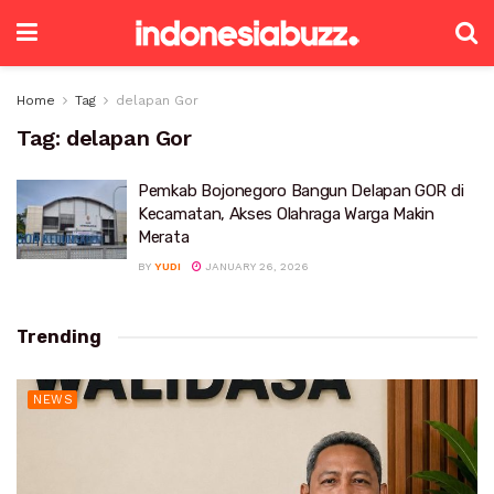
Home
Tag
delapan Gor
Tag:
delapan Gor
Pemkab Bojonegoro Bangun Delapan GOR di
Kecamatan, Akses Olahraga Warga Makin
Merata
BY
YUDI
JANUARY 26, 2026
Trending
NEWS