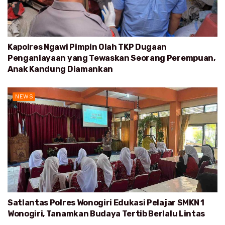
Kapolres Ngawi Pimpin Olah TKP Dugaan
Penganiayaan yang Tewaskan Seorang Perempuan,
Anak Kandung Diamankan
NEWS
Satlantas Polres Wonogiri Edukasi Pelajar SMKN 1
Wonogiri, Tanamkan Budaya Tertib Berlalu Lintas