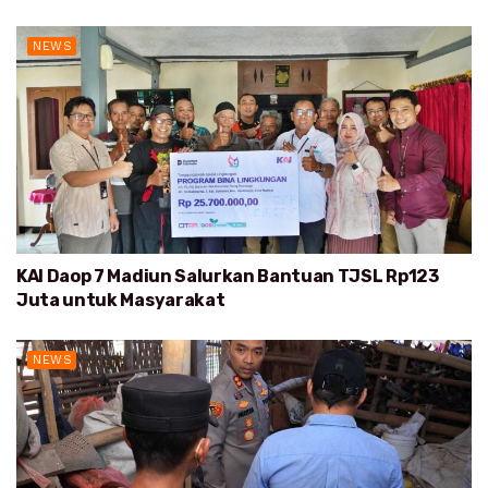
NEWS
KAI Daop 7 Madiun Salurkan Bantuan TJSL Rp123
Juta untuk Masyarakat
NEWS