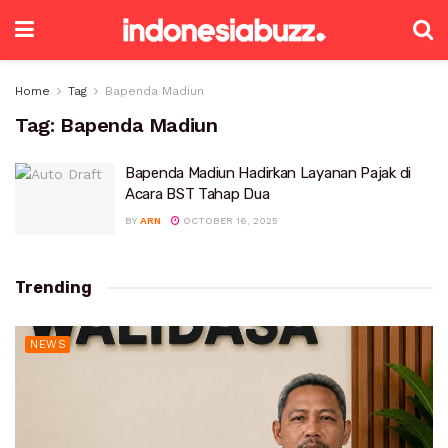
Home
Tag
Bapenda Madiun
Tag:
Bapenda Madiun
Bapenda Madiun Hadirkan Layanan Pajak di
Acara BST Tahap Dua
BY
ARN
OCTOBER 16, 2025
Trending
NEWS