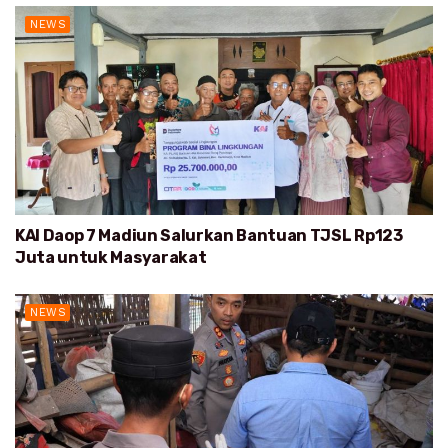
NEWS
KAI Daop 7 Madiun Salurkan Bantuan TJSL Rp123
Juta untuk Masyarakat
NEWS