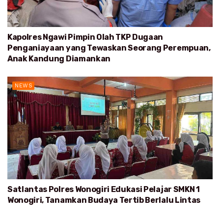
Kapolres Ngawi Pimpin Olah TKP Dugaan
Penganiayaan yang Tewaskan Seorang Perempuan,
Anak Kandung Diamankan
NEWS
Satlantas Polres Wonogiri Edukasi Pelajar SMKN 1
Wonogiri, Tanamkan Budaya Tertib Berlalu Lintas