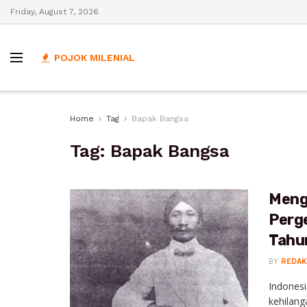
Friday, August 7, 2026
POJOK MILENIAL
Home
Tag
Bapak Bangsa
Tag:
Bapak Bangsa
Meng
Perg
Tahu
BY
REDAK
Indonesi
kehilang