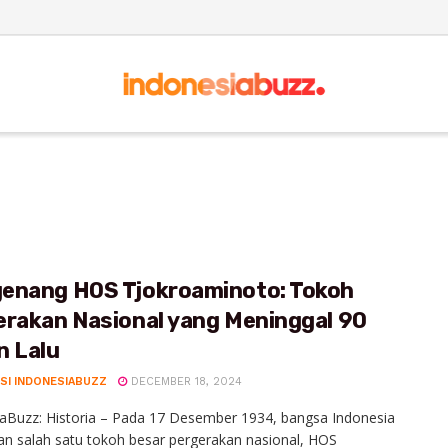
enang HOS Tjokroaminoto: Tokoh
erakan Nasional yang Meninggal 90
n Lalu
SI INDONESIABUZZ
DECEMBER 18, 2024
aBuzz: Historia – Pada 17 Desember 1934, bangsa Indonesia
an salah satu tokoh besar pergerakan nasional, HOS