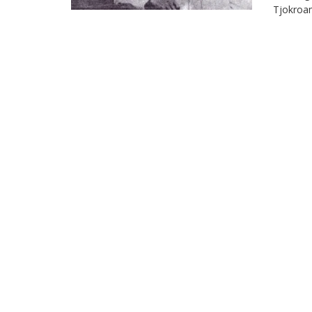
Tjokroam