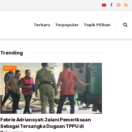
Terbaru
Terpopuler
Topik Pilihan
Trending
NEWS
Febrie Adriansyah Jalani Pemeriksaan
Sebagai Tersangka Dugaan TPPU di