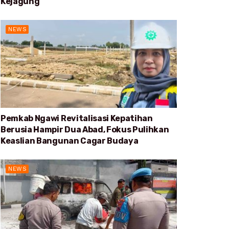
Kejagung
NEWS
Pemkab Ngawi Revitalisasi Kepatihan
Berusia Hampir Dua Abad, Fokus Pulihkan
Keaslian Bangunan Cagar Budaya
NEWS