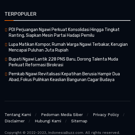
TERPOPULER
PDI Perjuangan Ngawi Perkuat Konsolidasi Hingga Tingkat
Ranting, Siapkan Mesin Partai Hadapi Pemilu
Lupa Matikan Kompor, Rumah Warga Ngawi Terbakar, Kerugian
Mencapai Puluhan Juta Rupiah
Bupati Ngawi Lantik 228 PNS Baru, Dorong Talenta Muda
Perkuat Reformasi Birokrasi
Pemkab Ngawi Revitalisasi Kepatihan Berusia Hampir Dua
Abad, Fokus Pulihkan Keaslian Bangunan Cagar Budaya
Tentang Kami
Pedoman Media Siber
Privacy Policy
Disclaimer
Hubungi Kami
Sitemap
Copyright © 2022-2023, IndonesiaBuzz.com. All rights reserved.