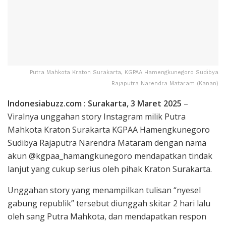
Putra Mahkota Kraton Surakarta, KGPAA Hamengkunegoro Sudibya
Rajaputra Narendra Mataram (Kanan)
Indonesiabuzz.com : Surakarta, 3 Maret 2025
–
Viralnya unggahan story Instagram milik Putra
Mahkota Kraton Surakarta KGPAA Hamengkunegoro
Sudibya Rajaputra Narendra Mataram dengan nama
akun @kgpaa_hamangkunegoro mendapatkan tindak
lanjut yang cukup serius oleh pihak Kraton Surakarta.
Unggahan story yang menampilkan tulisan “nyesel
gabung republik” tersebut diunggah skitar 2 hari lalu
oleh sang Putra Mahkota, dan mendapatkan respon