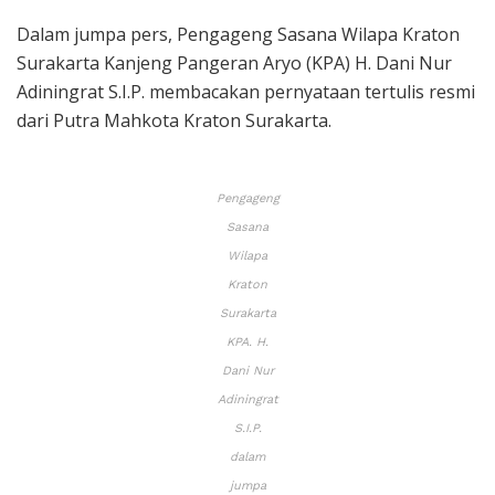
Dalam jumpa pers, Pengageng Sasana Wilapa Kraton
Surakarta Kanjeng Pangeran Aryo (KPA) H. Dani Nur
Adiningrat S.I.P. membacakan pernyataan tertulis resmi
dari Putra Mahkota Kraton Surakarta.
Pengageng
Sasana
Wilapa
Kraton
Surakarta
KPA. H.
Dani Nur
Adiningrat
S.I.P.
dalam
jumpa