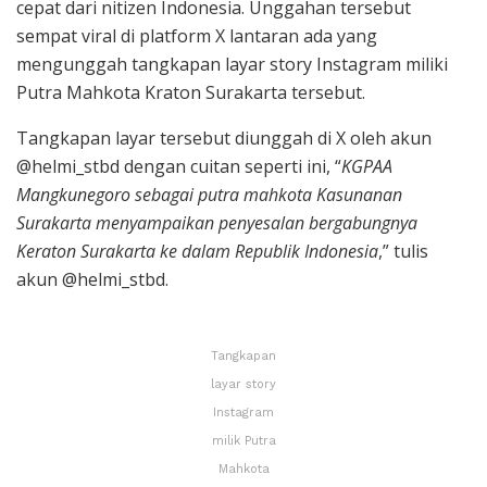
cepat dari nitizen Indonesia. Unggahan tersebut
sempat viral di platform X lantaran ada yang
mengunggah tangkapan layar story Instagram miliki
Putra Mahkota Kraton Surakarta tersebut.
Tangkapan layar tersebut diunggah di X oleh akun
@helmi_stbd dengan cuitan seperti ini, “
KGPAA
Mangkunegoro sebagai putra mahkota Kasunanan
Surakarta menyampaikan penyesalan bergabungnya
Keraton Surakarta ke dalam Republik Indonesia
,” tulis
akun @helmi_stbd.
Tangkapan
layar story
Instagram
milik Putra
Mahkota