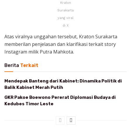
Kraton
Surakarta
yang viral
di X
Atas viralnya unggahan tersebut, Kraton Surakarta
memberilan penjelasan dan klarifikasi terkait story
Instagram milik Putra Mahkota.
Berita
Terkait
Mendepak Banteng dari Kabinet: Dinamika Politik di
Balik Kabinet Merah Putih
GKR Pakoe Boewono Pererat Diplomasi Budaya di
Kedubes Timor Leste