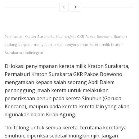
Permaisuri Kraton Surakarta Hadiningrat GKR Pakoe Boewono (kanan)
sedang berjalan menyusuri lokasi penyimpanan kereta milik Kraton
Surakarta Hadiningrat
Di lokasi penyimpanan kereta milik Kraton Surakarta,
Permaisuri Kraton Surakarta GKR Pakoe Boewono
mengatakan kepada salah seorang Abdi Dalem
penanggung jawab kereta untuk melakukan
pemeriksaan penuh pada kereta Sinuhun (Garuda
Kencana), maupun pada kereta-kereta lain yang akan
digunakan dalam Kirab Agung.
“Ini tolong untuk semua kereta, terutama keretanya
Sinuhun, diperiksa sedetail mungkin njih. Jangan