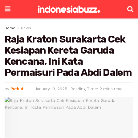
Home
News
Raja Kraton Surakarta Cek
Kesiapan Kereta Garuda
Kencana, Ini Kata
Permaisuri Pada Abdi Dalem
by
Puthut
January 19, 2025
Reading Time: 2 mins read