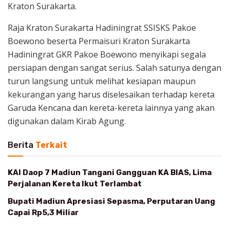
Kraton Surakarta.
Raja Kraton Surakarta Hadiningrat SSISKS Pakoe
Boewono beserta Permaisuri Kraton Surakarta
Hadiningrat GKR Pakoe Boewono menyikapi segala
persiapan dengan sangat serius. Salah satunya dengan
turun langsung untuk melihat kesiapan maupun
kekurangan yang harus diselesaikan terhadap kereta
Garuda Kencana dan kereta-kereta lainnya yang akan
digunakan dalam Kirab Agung.
Berita
Terkait
KAI Daop 7 Madiun Tangani Gangguan KA BIAS, Lima
Perjalanan Kereta Ikut Terlambat
Bupati Madiun Apresiasi Sepasma, Perputaran Uang
Capai Rp5,3 Miliar