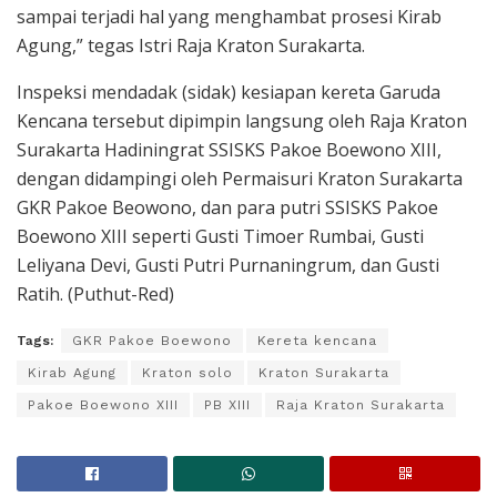
sampai terjadi hal yang menghambat prosesi Kirab
Agung,” tegas Istri Raja Kraton Surakarta.
Inspeksi mendadak (sidak) kesiapan kereta Garuda
Kencana tersebut dipimpin langsung oleh Raja Kraton
Surakarta Hadiningrat SSISKS Pakoe Boewono XIII,
dengan didampingi oleh Permaisuri Kraton Surakarta
GKR Pakoe Beowono, dan para putri SSISKS Pakoe
Boewono XIII seperti Gusti Timoer Rumbai, Gusti
Leliyana Devi, Gusti Putri Purnaningrum, dan Gusti
Ratih. (Puthut-Red)
Tags:
GKR Pakoe Boewono
Kereta kencana
Kirab Agung
Kraton solo
Kraton Surakarta
Pakoe Boewono XIII
PB XIII
Raja Kraton Surakarta