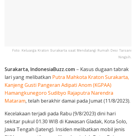
Foto: Keluarga Kraton Surakarta saat Mendatangi Rumah Desi Tarsani
Ningsih.
Surakarta, IndonesiaBuzz.com
– Kasus dugaan tabrak
lari yang melibatkan
Putra Mahkota Kraton Surakarta,
Kanjeng Gusti Pangeran Adipati Anom (KGPAA)
Hamangkunegoro Sudibyo Rajaputra Narendra
Mataram
, telah berakhir damai pada Jumat (11/8/2023).
Kecelakaan terjadi pada Rabu (9/8/2023) dini hari
sekitar pukul 01.30 WIB di Kawasan Gladak, Kota Solo,
Jawa Tengah (Jateng). Insiden melibatkan mobil jenis