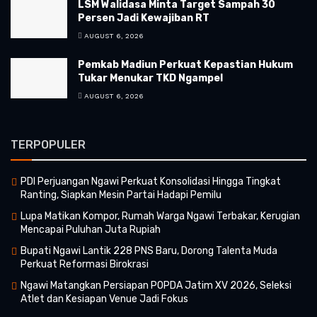
LSM Walidasa Minta Target Sampah 30
Persen Jadi Kewajiban RT
AUGUST 6, 2026
Pemkab Madiun Perkuat Kepastian Hukum
Tukar Menukar TKD Ngampel
AUGUST 6, 2026
TERPOPULER
PDI Perjuangan Ngawi Perkuat Konsolidasi Hingga Tingkat
Ranting, Siapkan Mesin Partai Hadapi Pemilu
Lupa Matikan Kompor, Rumah Warga Ngawi Terbakar, Kerugian
Mencapai Puluhan Juta Rupiah
Bupati Ngawi Lantik 228 PNS Baru, Dorong Talenta Muda
Perkuat Reformasi Birokrasi
Ngawi Matangkan Persiapan POPDA Jatim XV 2026, Seleksi
Atlet dan Kesiapan Venue Jadi Fokus