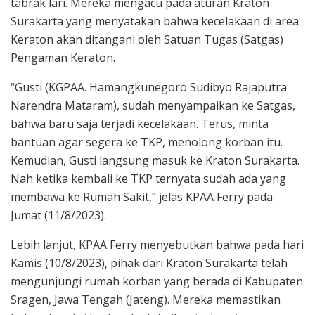
tabrak lari. Mereka mengacu pada aturan Kraton
Surakarta yang menyatakan bahwa kecelakaan di area
Keraton akan ditangani oleh Satuan Tugas (Satgas)
Pengaman Keraton.
“Gusti (KGPAA. Hamangkunegoro Sudibyo Rajaputra
Narendra Mataram), sudah menyampaikan ke Satgas,
bahwa baru saja terjadi kecelakaan. Terus, minta
bantuan agar segera ke TKP, menolong korban itu.
Kemudian, Gusti langsung masuk ke Kraton Surakarta.
Nah ketika kembali ke TKP ternyata sudah ada yang
membawa ke Rumah Sakit,” jelas KPAA Ferry pada
Jumat (11/8/2023).
Lebih lanjut, KPAA Ferry menyebutkan bahwa pada hari
Kamis (10/8/2023), pihak dari Kraton Surakarta telah
mengunjungi rumah korban yang berada di Kabupaten
Sragen, Jawa Tengah (Jateng). Mereka memastikan