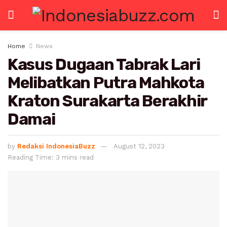
Home
News
Kasus Dugaan Tabrak Lari
Melibatkan Putra Mahkota
Kraton Surakarta Berakhir
Damai
by
Redaksi IndonesiaBuzz
August 12, 2023
Reading Time: 3 mins read