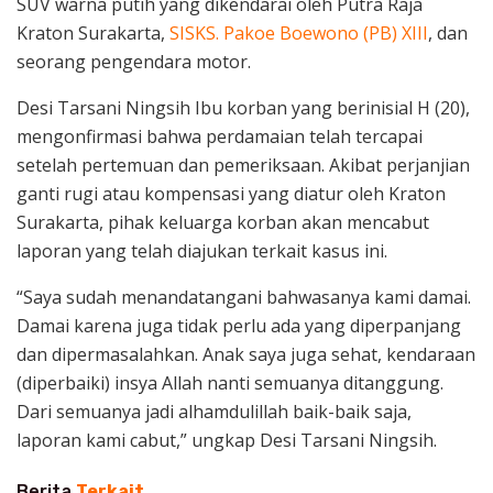
SUV warna putih yang dikendarai oleh Putra Raja
Kraton Surakarta,
SISKS. Pakoe Boewono (PB) XIII
, dan
seorang pengendara motor.
Desi Tarsani Ningsih Ibu korban yang berinisial H (20),
mengonfirmasi bahwa perdamaian telah tercapai
setelah pertemuan dan pemeriksaan. Akibat perjanjian
ganti rugi atau kompensasi yang diatur oleh Kraton
Surakarta, pihak keluarga korban akan mencabut
laporan yang telah diajukan terkait kasus ini.
“Saya sudah menandatangani bahwasanya kami damai.
Damai karena juga tidak perlu ada yang diperpanjang
dan dipermasalahkan. Anak saya juga sehat, kendaraan
(diperbaiki) insya Allah nanti semuanya ditanggung.
Dari semuanya jadi alhamdulillah baik-baik saja,
laporan kami cabut,” ungkap Desi Tarsani Ningsih.
Berita
Terkait