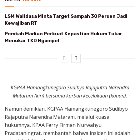
LSM Walidasa Minta Target Sampah 30 Persen Jadi
Kewajiban RT
Pemkab Madiun Perkuat Kepastian Hukum Tukar
Menukar TKD Ngampel
KGPAA Hamangkunegoro Sudibyo Rajaputra Narendra
Mataram (kiri) bersama korban kecelakaan (kanan).
Namun demikian, KGPAA Hamangkunegoro Sudibyo
Rajaputra Narendra Mataram, melalui kuasa
hukumnya, KPAA Ferry Firman Nurwahyu
Pradataningrat, membantah bahwa insiden ini adalah