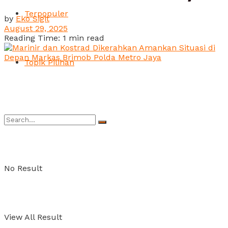
Terpopuler
by
Eko Sigit
August 29, 2025
Reading Time: 1 min read
Topik Pilihan
No Result
View All Result