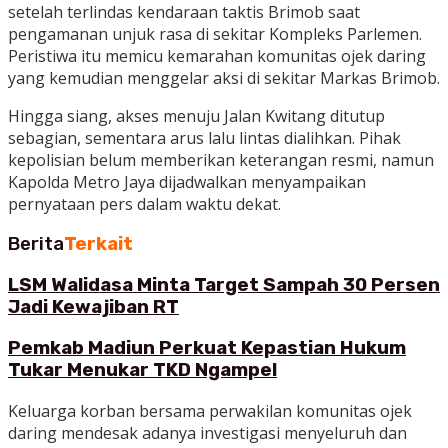
setelah terlindas kendaraan taktis Brimob saat
pengamanan unjuk rasa di sekitar Kompleks Parlemen.
Peristiwa itu memicu kemarahan komunitas ojek daring
yang kemudian menggelar aksi di sekitar Markas Brimob.
Hingga siang, akses menuju Jalan Kwitang ditutup
sebagian, sementara arus lalu lintas dialihkan. Pihak
kepolisian belum memberikan keterangan resmi, namun
Kapolda Metro Jaya dijadwalkan menyampaikan
pernyataan pers dalam waktu dekat.
Berita
Terkait
LSM Walidasa Minta Target Sampah 30 Persen
Jadi Kewajiban RT
Pemkab Madiun Perkuat Kepastian Hukum
Tukar Menukar TKD Ngampel
Keluarga korban bersama perwakilan komunitas ojek
daring mendesak adanya investigasi menyeluruh dan