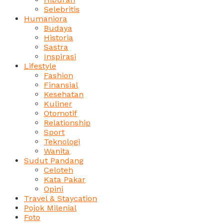
Selebritis
Humaniora
Budaya
Historia
Sastra
Inspirasi
Lifestyle
Fashion
Finansial
Kesehatan
Kuliner
Otomotif
Relationship
Sport
Teknologi
Wanita
Sudut Pandang
Celoteh
Kata Pakar
Opini
Travel & Staycation
Pojok Milenial
Foto