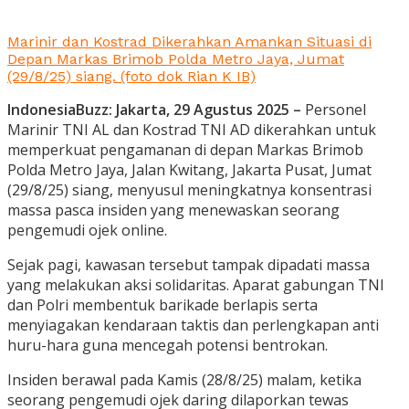
Marinir dan Kostrad Dikerahkan Amankan Situasi di
Depan Markas Brimob Polda Metro Jaya, Jumat
(29/8/25) siang. (foto dok Rian K IB)
IndonesiaBuzz: Jakarta, 29 Agustus 2025 –
Personel
Marinir TNI AL dan Kostrad TNI AD dikerahkan untuk
memperkuat pengamanan di depan Markas Brimob
Polda Metro Jaya, Jalan Kwitang, Jakarta Pusat, Jumat
(29/8/25) siang, menyusul meningkatnya konsentrasi
massa pasca insiden yang menewaskan seorang
pengemudi ojek online.
Sejak pagi, kawasan tersebut tampak dipadati massa
yang melakukan aksi solidaritas. Aparat gabungan TNI
dan Polri membentuk barikade berlapis serta
menyiagakan kendaraan taktis dan perlengkapan anti
huru-hara guna mencegah potensi bentrokan.
Insiden berawal pada Kamis (28/8/25) malam, ketika
seorang pengemudi ojek daring dilaporkan tewas