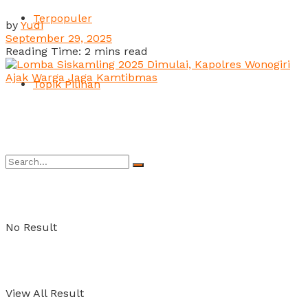
Terpopuler
by
Yudi
September 29, 2025
Reading Time: 2 mins read
Topik Pilihan
No Result
View All Result