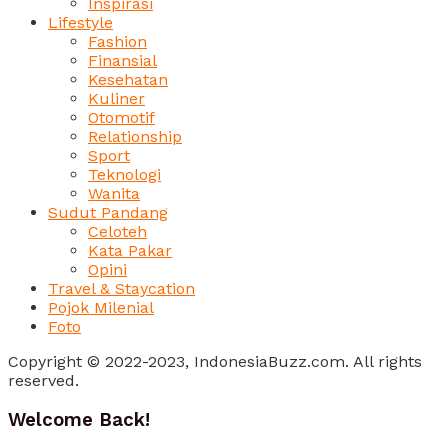
Inspirasi
Lifestyle
Fashion
Finansial
Kesehatan
Kuliner
Otomotif
Relationship
Sport
Teknologi
Wanita
Sudut Pandang
Celoteh
Kata Pakar
Opini
Travel & Staycation
Pojok Milenial
Foto
Copyright © 2022-2023, IndonesiaBuzz.com. All rights
reserved.
Welcome Back!