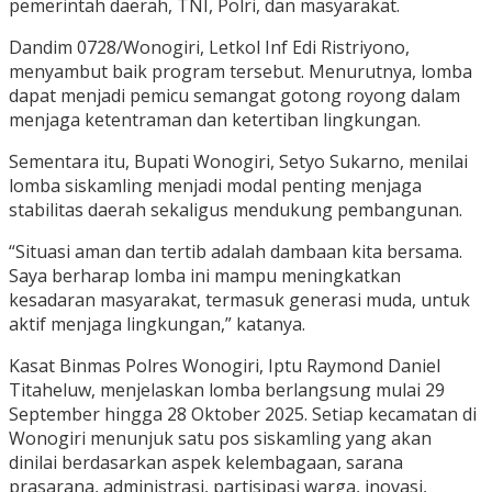
pemerintah daerah, TNI, Polri, dan masyarakat.
Dandim 0728/Wonogiri, Letkol Inf Edi Ristriyono,
menyambut baik program tersebut. Menurutnya, lomba
dapat menjadi pemicu semangat gotong royong dalam
menjaga ketentraman dan ketertiban lingkungan.
Sementara itu, Bupati Wonogiri, Setyo Sukarno, menilai
lomba siskamling menjadi modal penting menjaga
stabilitas daerah sekaligus mendukung pembangunan.
“Situasi aman dan tertib adalah dambaan kita bersama.
Saya berharap lomba ini mampu meningkatkan
kesadaran masyarakat, termasuk generasi muda, untuk
aktif menjaga lingkungan,” katanya.
Kasat Binmas Polres Wonogiri, Iptu Raymond Daniel
Titaheluw, menjelaskan lomba berlangsung mulai 29
September hingga 28 Oktober 2025. Setiap kecamatan di
Wonogiri menunjuk satu pos siskamling yang akan
dinilai berdasarkan aspek kelembagaan, sarana
prasarana, administrasi, partisipasi warga, inovasi,