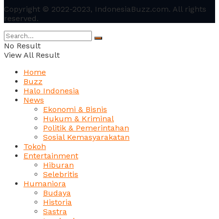
Copyright © 2022-2023, IndonesiaBuzz.com. All rights
reserved.
No Result
View All Result
Home
Buzz
Halo Indonesia
News
Ekonomi & Bisnis
Hukum & Kriminal
Politik & Pemerintahan
Sosial Kemasyarakatan
Tokoh
Entertainment
Hiburan
Selebritis
Humaniora
Budaya
Historia
Sastra