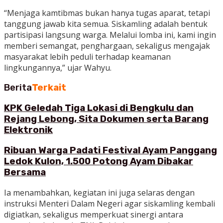
“Menjaga kamtibmas bukan hanya tugas aparat, tetapi
tanggung jawab kita semua. Siskamling adalah bentuk
partisipasi langsung warga. Melalui lomba ini, kami ingin
memberi semangat, penghargaan, sekaligus mengajak
masyarakat lebih peduli terhadap keamanan
lingkungannya,” ujar Wahyu.
Berita
Terkait
KPK Geledah Tiga Lokasi di Bengkulu dan
Rejang Lebong, Sita Dokumen serta Barang
Elektronik
Ribuan Warga Padati Festival Ayam Panggang
Ledok Kulon, 1.500 Potong Ayam Dibakar
Bersama
Ia menambahkan, kegiatan ini juga selaras dengan
instruksi Menteri Dalam Negeri agar siskamling kembali
digiatkan, sekaligus memperkuat sinergi antara