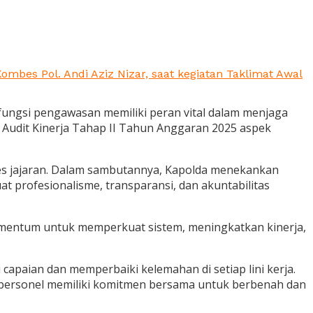
ombes Pol. Andi Aziz Nizar, saat kegiatan Taklimat Awal
ungsi pengawasan memiliki peran vital dalam menjaga
al Audit Kinerja Tahap II Tahun Anggaran 2025 aspek
lres jajaran. Dalam sambutannya, Kapolda menekankan
t profesionalisme, transparansi, dan akuntabilitas
momentum untuk memperkuat sistem, meningkatkan kinerja,
apaian dan memperbaiki kelemahan di setiap lini kerja.
h personel memiliki komitmen bersama untuk berbenah dan