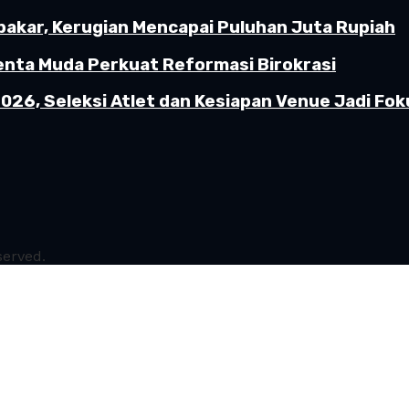
akar, Kerugian Mencapai Puluhan Juta Rupiah
enta Muda Perkuat Reformasi Birokrasi
26, Seleksi Atlet dan Kesiapan Venue Jadi Fok
served.