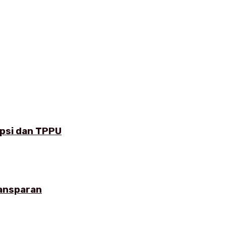
upsi dan TPPU
ransparan