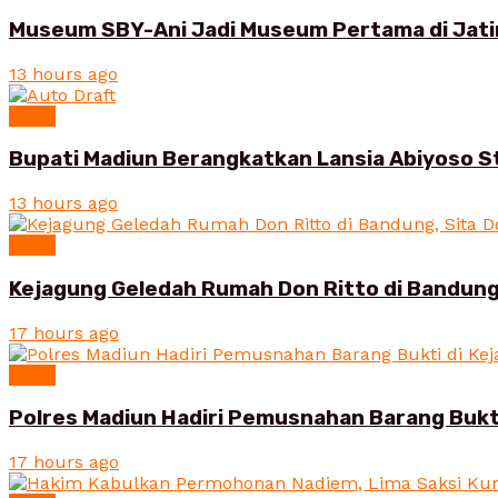
Museum SBY-Ani Jadi Museum Pertama di Jatim
13 hours ago
News
Bupati Madiun Berangkatkan Lansia Abiyoso St
13 hours ago
News
Kejagung Geledah Rumah Don Ritto di Bandung
17 hours ago
News
Polres Madiun Hadiri Pemusnahan Barang Bukt
17 hours ago