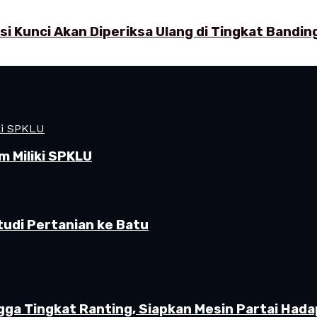
 Kunci Akan Diperiksa Ulang di Tingkat Bandin
 Miliki SPKLU
udi Pertanian ke Batu
gga Tingkat Ranting, Siapkan Mesin Partai Hada