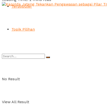
Terpopuler
Topik Pilihan
No Result
View All Result