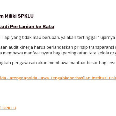
 Miliki SPKLU
udi Pertanian ke Batu
Tapi yang tidak mau berubah, ya akan tertinggal,” ujarnya
 audit kinerja harus berlandaskan prinsip transparansi dan
ga membawa manfaat nyata bagi peningkatan tata kelola org
 langkah pengawasan akan membawa manfaat besar bagi inst
lda Jateng
Kapolda Jawa Tengah
keberhasilan institusi Polr