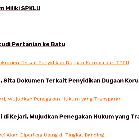
 Miliki SPKLU
udi Pertanian ke Batu
, Sita Dokumen Terkait Penyidikan Dugaan Kor
i di Kejari, Wujudkan Penegakan Hukum yang T