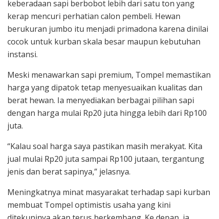
keberadaan sapi berbobot lebih dari satu ton yang
kerap mencuri perhatian calon pembeli. Hewan
berukuran jumbo itu menjadi primadona karena dinilai
cocok untuk kurban skala besar maupun kebutuhan
instansi.
Meski menawarkan sapi premium, Tompel memastikan
harga yang dipatok tetap menyesuaikan kualitas dan
berat hewan. Ia menyediakan berbagai pilihan sapi
dengan harga mulai Rp20 juta hingga lebih dari Rp100
juta.
“Kalau soal harga saya pastikan masih merakyat. Kita
jual mulai Rp20 juta sampai Rp100 jutaan, tergantung
jenis dan berat sapinya,” jelasnya.
Meningkatnya minat masyarakat terhadap sapi kurban
membuat Tompel optimistis usaha yang kini
ditekuninya akan terus berkembang. Ke depan, ia