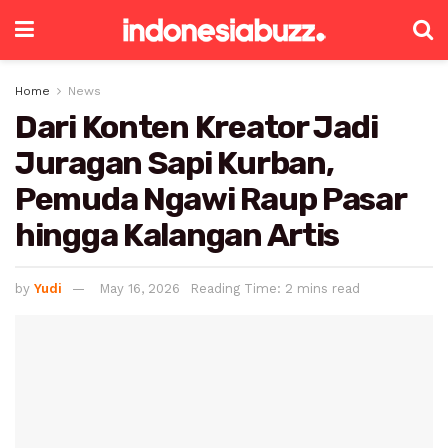
Home
News
Dari Konten Kreator Jadi
Juragan Sapi Kurban,
Pemuda Ngawi Raup Pasar
hingga Kalangan Artis
by
Yudi
May 16, 2026
Reading Time: 2 mins read