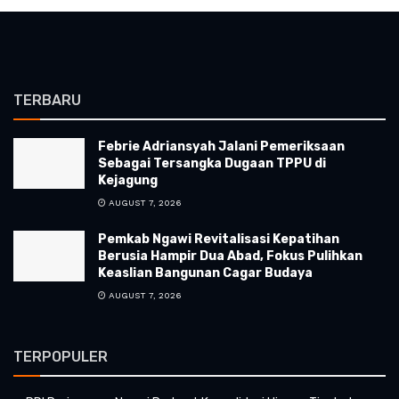
TERBARU
Febrie Adriansyah Jalani Pemeriksaan
Sebagai Tersangka Dugaan TPPU di
Kejagung
AUGUST 7, 2026
Pemkab Ngawi Revitalisasi Kepatihan
Berusia Hampir Dua Abad, Fokus Pulihkan
Keaslian Bangunan Cagar Budaya
AUGUST 7, 2026
TERPOPULER