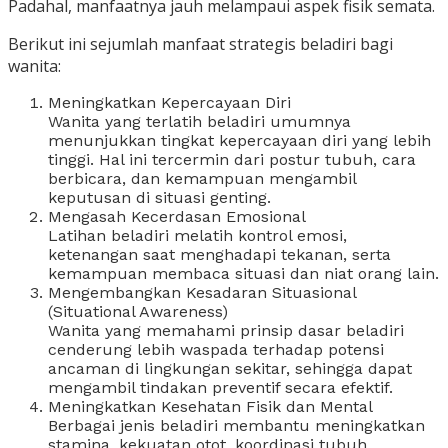
Padahal, manfaatnya jauh melampaui aspek fisik semata.
Berikut ini sejumlah manfaat strategis beladiri bagi
wanita:
Meningkatkan Kepercayaan Diri
Wanita yang terlatih beladiri umumnya
menunjukkan tingkat kepercayaan diri yang lebih
tinggi. Hal ini tercermin dari postur tubuh, cara
berbicara, dan kemampuan mengambil
keputusan di situasi genting.
Mengasah Kecerdasan Emosional
Latihan beladiri melatih kontrol emosi,
ketenangan saat menghadapi tekanan, serta
kemampuan membaca situasi dan niat orang lain.
Mengembangkan Kesadaran Situasional
(Situational Awareness)
Wanita yang memahami prinsip dasar beladiri
cenderung lebih waspada terhadap potensi
ancaman di lingkungan sekitar, sehingga dapat
mengambil tindakan preventif secara efektif.
Meningkatkan Kesehatan Fisik dan Mental
Berbagai jenis beladiri membantu meningkatkan
stamina, kekuatan otot, koordinasi tubuh,