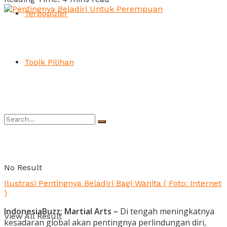
Terpopuler
Topik Pilihan
No Result
Ilustrasi Pentingnya Beladiri Bagi Wanita ( Foto: Internet
)
IndonesiaBuzz: Martial Arts –
Di tengah meningkatnya
View All Result
kesadaran global akan pentingnya perlindungan diri,