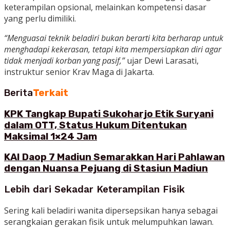
keterampilan opsional, melainkan kompetensi dasar
yang perlu dimiliki.
“Menguasai teknik beladiri bukan berarti kita berharap untuk
menghadapi kekerasan, tetapi kita mempersiapkan diri agar
tidak menjadi korban yang pasif,”
ujar Dewi Larasati,
instruktur senior Krav Maga di Jakarta.
Berita
Terkait
KPK Tangkap Bupati Sukoharjo Etik Suryani
dalam OTT, Status Hukum Ditentukan
Maksimal 1×24 Jam
KAI Daop 7 Madiun Semarakkan Hari Pahlawan
dengan Nuansa Pejuang di Stasiun Madiun
Lebih dari Sekadar Keterampilan Fisik
Sering kali beladiri wanita dipersepsikan hanya sebagai
serangkaian gerakan fisik untuk melumpuhkan lawan.