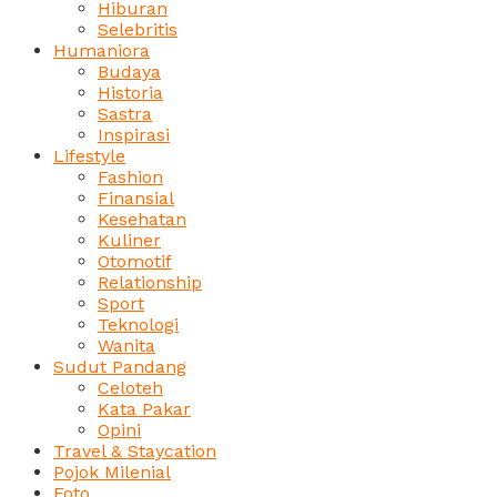
Hiburan
Selebritis
Humaniora
Budaya
Historia
Sastra
Inspirasi
Lifestyle
Fashion
Finansial
Kesehatan
Kuliner
Otomotif
Relationship
Sport
Teknologi
Wanita
Sudut Pandang
Celoteh
Kata Pakar
Opini
Travel & Staycation
Pojok Milenial
Foto