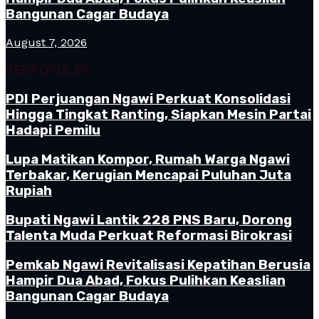
Bangunan Cagar Budaya
August 7, 2026
TERPOPULER
PDI Perjuangan Ngawi Perkuat Konsolidasi
Hingga Tingkat Ranting, Siapkan Mesin Partai
Hadapi Pemilu
Lupa Matikan Kompor, Rumah Warga Ngawi
Terbakar, Kerugian Mencapai Puluhan Juta
Rupiah
Bupati Ngawi Lantik 228 PNS Baru, Dorong
Talenta Muda Perkuat Reformasi Birokrasi
Pemkab Ngawi Revitalisasi Kepatihan Berusia
Hampir Dua Abad, Fokus Pulihkan Keaslian
Bangunan Cagar Budaya