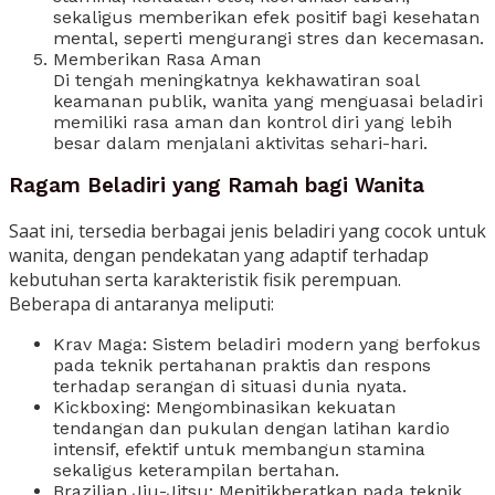
sekaligus memberikan efek positif bagi kesehatan
mental, seperti mengurangi stres dan kecemasan.
Memberikan Rasa Aman
Di tengah meningkatnya kekhawatiran soal
keamanan publik, wanita yang menguasai beladiri
memiliki rasa aman dan kontrol diri yang lebih
besar dalam menjalani aktivitas sehari-hari.
Ragam Beladiri yang Ramah bagi Wanita
Saat ini, tersedia berbagai jenis beladiri yang cocok untuk
wanita, dengan pendekatan yang adaptif terhadap
kebutuhan serta karakteristik fisik perempuan.
Beberapa di antaranya meliputi:
Krav Maga: Sistem beladiri modern yang berfokus
pada teknik pertahanan praktis dan respons
terhadap serangan di situasi dunia nyata.
Kickboxing: Mengombinasikan kekuatan
tendangan dan pukulan dengan latihan kardio
intensif, efektif untuk membangun stamina
sekaligus keterampilan bertahan.
Brazilian Jiu-Jitsu: Menitikberatkan pada teknik