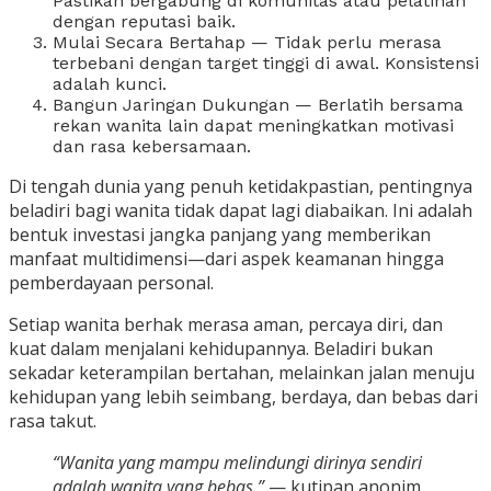
Pastikan bergabung di komunitas atau pelatihan
dengan reputasi baik.
Mulai Secara Bertahap — Tidak perlu merasa
terbebani dengan target tinggi di awal. Konsistensi
adalah kunci.
Bangun Jaringan Dukungan — Berlatih bersama
rekan wanita lain dapat meningkatkan motivasi
dan rasa kebersamaan.
Di tengah dunia yang penuh ketidakpastian, pentingnya
beladiri bagi wanita tidak dapat lagi diabaikan. Ini adalah
bentuk investasi jangka panjang yang memberikan
manfaat multidimensi—dari aspek keamanan hingga
pemberdayaan personal.
Setiap wanita berhak merasa aman, percaya diri, dan
kuat dalam menjalani kehidupannya. Beladiri bukan
sekadar keterampilan bertahan, melainkan jalan menuju
kehidupan yang lebih seimbang, berdaya, dan bebas dari
rasa takut.
“Wanita yang mampu melindungi dirinya sendiri
adalah wanita yang bebas.”
— kutipan anonim